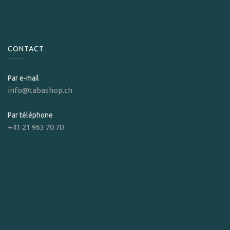
CONTACT
Par e-mail
info@tabashop.ch
Par téléphone
+41 21 963 70 70