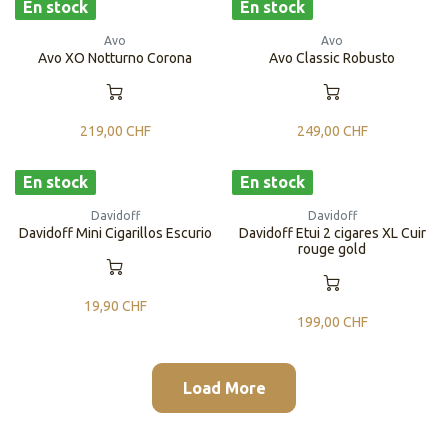
En stock
En stock
Avo
Avo
Avo XO Notturno Corona
Avo Classic Robusto
219,00
CHF
249,00
CHF
En stock
En stock
Davidoff
Davidoff
Davidoff Mini Cigarillos Escurio
Davidoff Etui 2 cigares XL Cuir
rouge gold
19,90
CHF
199,00
CHF
Load More