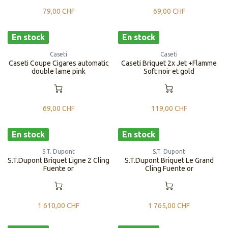
79,00
CHF
69,00
CHF
En stock
En stock
Caseti
Caseti
Caseti Coupe Cigares automatic
Caseti Briquet 2x Jet +Flamme
double lame pink
Soft noir et gold
69,00
CHF
119,00
CHF
En stock
En stock
S.T. Dupont
S.T. Dupont
S.T.Dupont Briquet Ligne 2 Cling
S.T.Dupont Briquet Le Grand
Fuente or
Cling Fuente or
1 610,00
CHF
1 765,00
CHF