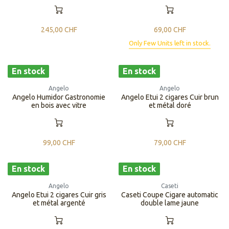
245,00
CHF
69,00
CHF
Only Few Units left in stock.
En stock
En stock
Angelo
Angelo
Angelo Humidor Gastronomie
Angelo Etui 2 cigares Cuir brun
en bois avec vitre
et métal doré
99,00
CHF
79,00
CHF
En stock
En stock
Angelo
Caseti
Angelo Etui 2 cigares Cuir gris
Caseti Coupe Cigare automatic
et métal argenté
double lame jaune