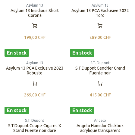
Asylum 13
Asylum 13
Asylum 13 Insidious Short
Asylum 13 PCA Exclusive 2022
Corona
Toro
199,00
CHF
289,00
CHF
En stock
En stock
Asylum 13
S.T. Dupont
Asylum 13 PCA Exclusive 2023
S.T.Dupont Cendrier Grand
Robusto
Fuente noir
269,00
CHF
415,00
CHF
En stock
En stock
S.T. Dupont
Angelo
S.T.Dupont Coupe-Cigares X
Angelo Humidor Clickbox
Stand Fuente noir doré
acrylique transparent