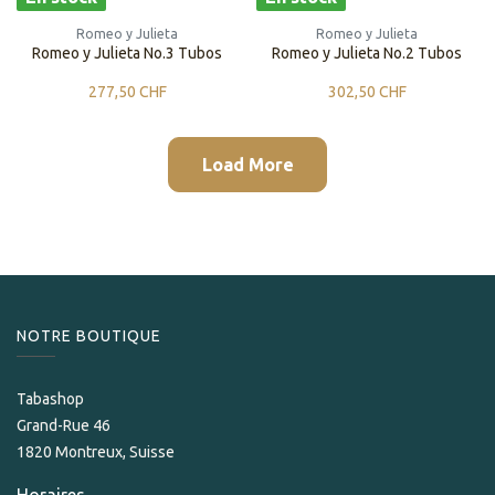
Romeo y Julieta
Romeo y Julieta
Romeo y Julieta No.3 Tubos
Romeo y Julieta No.2 Tubos
277,50
CHF
302,50
CHF
Load More
NOTRE BOUTIQUE
Tabashop
Grand-Rue 46
1820 Montreux, Suisse
Horaires