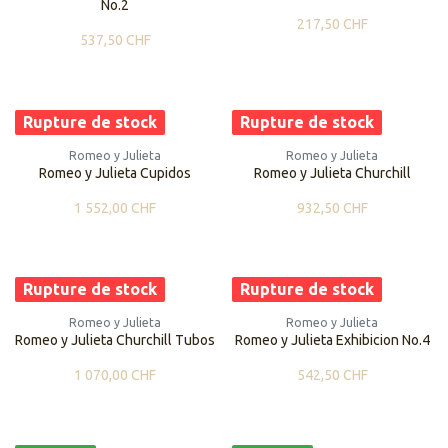
No.2
217,50
CHF
537,50
CHF
Rupture de stock
Rupture de stock
Romeo y Julieta
Romeo y Julieta
Romeo y Julieta Cupidos
Romeo y Julieta Churchill
1 552,00
CHF
932,50
CHF
Rupture de stock
Rupture de stock
Romeo y Julieta
Romeo y Julieta
Romeo y Julieta Churchill Tubos
Romeo y Julieta Exhibicion No.4
1 070,00
CHF
542,50
CHF