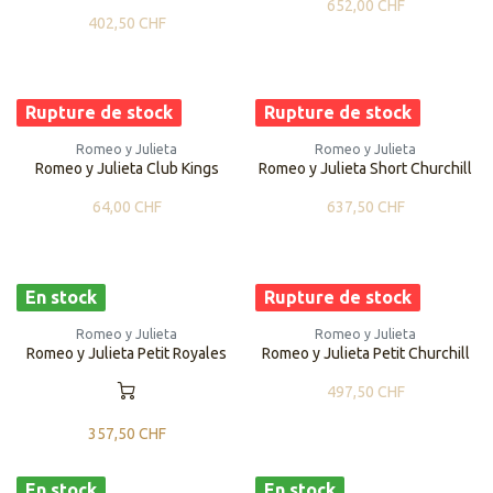
652,00
CHF
402,50
CHF
Rupture de stock
Rupture de stock
Romeo y Julieta
Romeo y Julieta
Romeo y Julieta Club Kings
Romeo y Julieta Short Churchill
64,00
CHF
637,50
CHF
En stock
Rupture de stock
Romeo y Julieta
Romeo y Julieta
Romeo y Julieta Petit Royales
Romeo y Julieta Petit Churchill
497,50
CHF
357,50
CHF
En stock
En stock