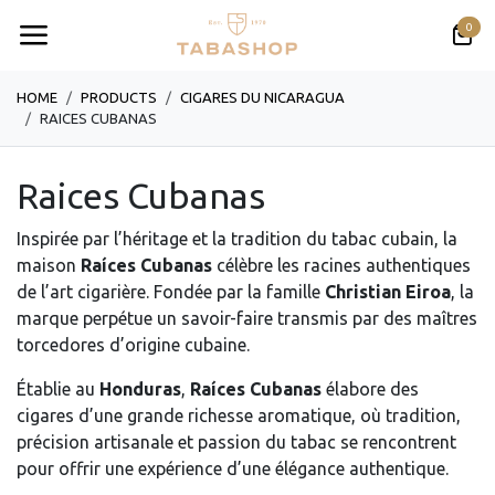
Se rendre au contenu
0
HOME
PRODUCTS
CIGARES DU NICARAGUA
RAICES CUBANAS
Raices Cubanas
Inspirée par l’héritage et la tradition du tabac cubain, la
maison
Raíces Cubanas
célèbre les racines authentiques
de l’art cigarière. Fondée par la famille
Christian Eiroa
, la
marque perpétue un savoir-faire transmis par des maîtres
torcedores d’origine cubaine.
Établie au
Honduras
,
Raíces Cubanas
élabore des
cigares d’une grande richesse aromatique, où tradition,
précision artisanale et passion du tabac se rencontrent
pour offrir une expérience d’une élégance authentique.