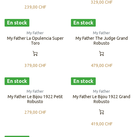
329,00
CHF
239,00
CHF
En stock
En stock
My Father
My Father
My Father La Opulencia Super
My Father The Judge Grand
Toro
Robusto
379,00
CHF
479,00
CHF
En stock
En stock
My Father
My Father
My Father Le Bijou 1922 Petit
My Father Le Bijou 1922 Grand
Robusto
Robusto
279,00
CHF
419,00
CHF