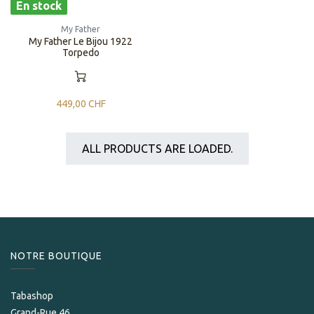
En stock
My Father
My Father Le Bijou 1922
Torpedo
449,00
CHF
ALL PRODUCTS ARE LOADED.
NOTRE BOUTIQUE
Tabashop
Grand-Rue 46