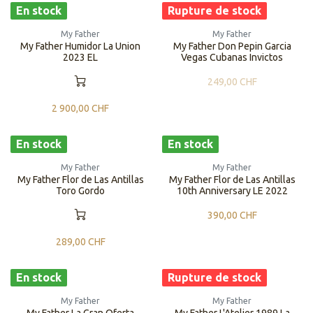
En stock
Rupture de stock
My Father
My Father
My Father Humidor La Union
​​My Father Don Pepin Garcia
2023 EL
Vegas Cubanas Invictos
249,00
CHF
2 900,00
CHF
En stock
En stock
My Father
My Father
My Father Flor de Las Antillas
My Father Flor de Las Antillas
Toro Gordo
10th Anniversary LE 2022
390,00
CHF
289,00
CHF
En stock
Rupture de stock
My Father
My Father