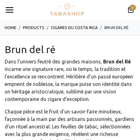
Se rendre au contenu
0
HOME
PRODUCTS
​​​CIGARES DU COSTA RICA
BRUN DEL RÉ
Brun del ré
Dans l’univers feutré des grandes maisons,
Brun del Ré
incarne une signature rare, où le temps, la tradition et
l’excellence se rencontrent. Héritière d’un passé européen
empreint de noblesse, la marque puise son identité dans
un héritage aristocratique, sublimé par une vision
contemporaine du cigare d’exception.
Chaque pièce est le fruit d’un savoir-faire minutieux,
façonnée à la main par des artisans passionnés, gardiens
d’un rituel ancestral. Les feuilles de tabac, sélectionnées
avec la plus grande exigence, révèlent une richesse