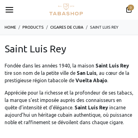
Se rendre au contenu
0
HOME
PRODUCTS
CIGARES DE CUBA
SAINT LUIS REY
Saint Luis Rey
Fondée dans les années 1940, la maison
Saint Luis Rey
tire son nom de la petite ville de
San Luis
, au cœur de la
prestigieuse région tabacole de
Vuelta Abajo
.
Appréciée pour la richesse et la profondeur de ses tabacs,
la marque s’est imposée auprès des connaisseurs en
quête d’intensité et d’élégance.
Saint Luis Rey
incarne
aujourd’hui un héritage cubain authentique, où puissance
noble et raffinement se dévoilent dans chaque cigare.