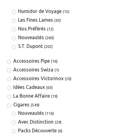
Humidor de Voyage
(15)
Les Fines Lames
(43)
Nos Préférés
(12)
Nouveautés
(260)
S.T. Dupont
(202)
​​​​​​​​​​Accessoires Pipe
(16)
Accessoires Swiza
(1)
​​​​​​​​​​Accessoires Victorinox
(20)
Idées Cadeaux
(63)
La Bonne Affaire
(19)
​​​Cigares
(549)
​Nouveautés
(116)
Avec Distinction
(29)
Packs Découverte
(6)