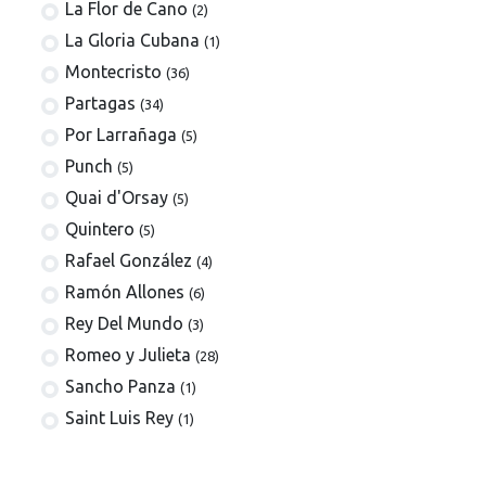
La Flor de Cano
(2)
La Gloria Cubana
(1)
Montecristo
(36)
Partagas
(34)
Por Larrañaga
(5)
Punch
(5)
Quai d'Orsay
(5)
Quintero
(5)
Rafael González
(4)
Ramón Allones
(6)
Rey Del Mundo
(3)
Romeo y Julieta
(28)
Sancho Panza
(1)
Saint Luis Rey
(1)
San Cristóbal de la Habana
(4)
Trinidad
(16)