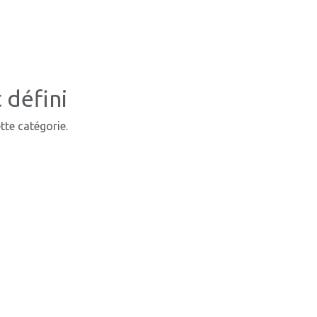
 défini
tte catégorie.