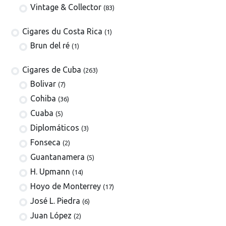
Vintage & Collector
(83)
​​​Cigares du Costa Rica
(1)
Brun del ré
(1)
Cigares de Cuba
(263)
​Bolivar
(7)
Cohiba
(36)
Cuaba
(5)
Diplomáticos
(3)
Fonseca
(2)
Guantanamera
(5)
H. Upmann
(14)
Hoyo de Monterrey
(17)
José L. Piedra
(6)
Juan López
(2)