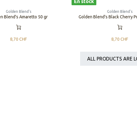
En stock
Golden Blend's
Golden Blend's
n Blend's Amaretto 50 gr
Golden Blend's Black Cherry P
8,70
CHF
8,70
CHF
ALL PRODUCTS ARE L