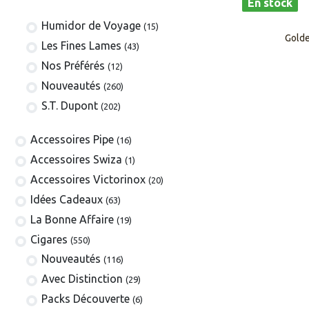
En stock
Humidor de Voyage
(15)
Golde
Les Fines Lames
(43)
Nos Préférés
(12)
Nouveautés
(260)
S.T. Dupont
(202)
​​​​​​​​​​Accessoires Pipe
(16)
Accessoires Swiza
(1)
​​​​​​​​​​Accessoires Victorinox
(20)
Idées Cadeaux
(63)
La Bonne Affaire
(19)
​​​Cigares
(550)
​Nouveautés
(116)
Avec Distinction
(29)
Packs Découverte
(6)