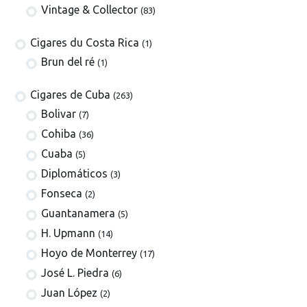
Vintage & Collector
(83)
​​​Cigares du Costa Rica
(1)
Brun del ré
(1)
Cigares de Cuba
(263)
​Bolivar
(7)
Cohiba
(36)
Cuaba
(5)
Diplomáticos
(3)
Fonseca
(2)
Guantanamera
(5)
H. Upmann
(14)
Hoyo de Monterrey
(17)
José L. Piedra
(6)
Juan López
(2)