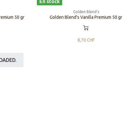
En stock
Golden Blend's
remium 50 gr
Golden Blend's Vanilla Premium 50 gr
8,70
CHF
OADED.