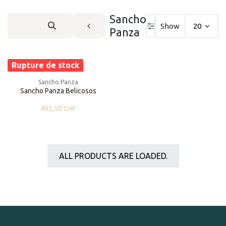
Sancho
Show
20
Panza
Rupture de stock
Sancho Panza
Sancho Panza Belicosos
492,50
CHF
ALL PRODUCTS ARE LOADED.