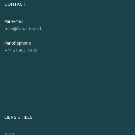
CONTACT
Par e-mail
info@tabashop.ch
Par téléphone
+41 21 963 70 70
LIENS UTILES
Blog