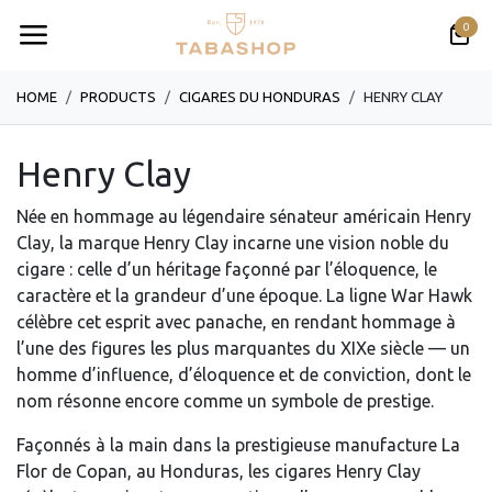
Se rendre au contenu
0
HOME
PRODUCTS
​​​CIGARES DU HONDURAS
HENRY CLAY
Henry Clay
Née en hommage au légendaire sénateur américain Henry
Clay, la marque Henry Clay incarne une vision noble du
cigare : celle d’un héritage façonné par l’éloquence, le
caractère et la grandeur d’une époque. La ligne War Hawk
célèbre cet esprit avec panache, en rendant hommage à
l’une des figures les plus marquantes du XIXe siècle — un
homme d’influence, d’éloquence et de conviction, dont le
nom résonne encore comme un symbole de prestige.
Façonnés à la main dans la prestigieuse manufacture La
Flor de Copan, au Honduras, les cigares Henry Clay