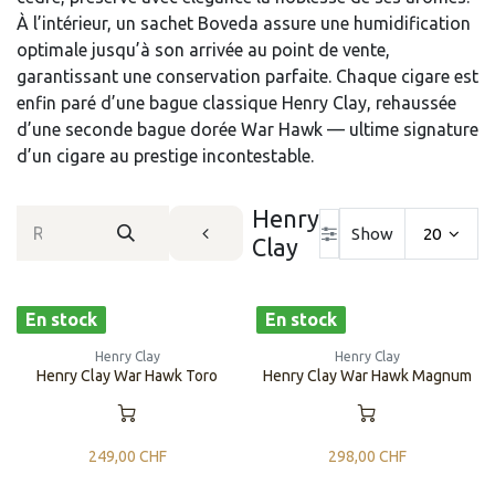
À l’intérieur, un sachet Boveda assure une humidification
optimale jusqu’à son arrivée au point de vente,
garantissant une conservation parfaite. Chaque cigare est
enfin paré d’une bague classique Henry Clay, rehaussée
d’une seconde bague dorée War Hawk — ultime signature
d’un cigare au prestige incontestable.
Henry
Show
20
Clay
En stock
En stock
Henry Clay
Henry Clay
Henry Clay War Hawk Toro
Henry Clay War Hawk Magnum
249,00
CHF
298,00
CHF