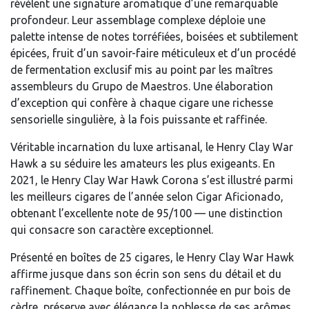
révèlent une signature aromatique d’une remarquable
profondeur. Leur assemblage complexe déploie une
palette intense de notes torréfiées, boisées et subtilement
épicées, fruit d’un savoir-faire méticuleux et d’un procédé
de fermentation exclusif mis au point par les maîtres
assembleurs du Grupo de Maestros. Une élaboration
d’exception qui confère à chaque cigare une richesse
sensorielle singulière, à la fois puissante et raffinée.
Véritable incarnation du luxe artisanal, le Henry Clay War
Hawk a su séduire les amateurs les plus exigeants. En
2021, le Henry Clay War Hawk Corona s’est illustré parmi
les meilleurs cigares de l’année selon Cigar Aficionado,
obtenant l’excellente note de 95/100 — une distinction
qui consacre son caractère exceptionnel.
Présenté en boîtes de 25 cigares, le Henry Clay War Hawk
affirme jusque dans son écrin son sens du détail et du
raffinement. Chaque boîte, confectionnée en pur bois de
cèdre, préserve avec élégance la noblesse de ses arômes.