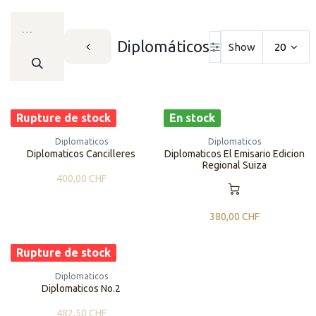
Diplomáticos
Show
20
Rupture de stock
En stock
Diplomaticos
Diplomaticos
Diplomaticos Cancilleres
​​Diplomaticos El Emisario Edicion
Regional Suiza
400,00
CHF
380,00
CHF
Rupture de stock
Diplomaticos
Diplomaticos No.2
482,50
CHF