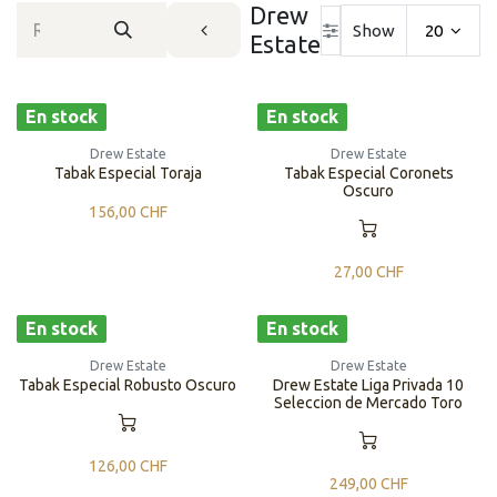
Drew
Show
20
Estate
En stock
En stock
Drew Estate
Drew Estate
Tabak Especial Toraja
Tabak Especial Coronets
Oscuro
156,00
CHF
27,00
CHF
En stock
En stock
Drew Estate
Drew Estate
Tabak Especial Robusto Oscuro
Drew Estate Liga Privada 10
Seleccion de Mercado Toro
126,00
CHF
249,00
CHF