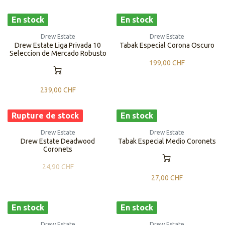
En stock
En stock
Drew Estate
Drew Estate
Drew Estate Liga Privada 10
Tabak Especial Corona Oscuro
Seleccion de Mercado Robusto
199,00
CHF
239,00
CHF
Rupture de stock
En stock
Drew Estate
Drew Estate
Drew Estate Deadwood
Tabak Especial Medio Coronets
Coronets
24,90
CHF
27,00
CHF
En stock
En stock
Drew Estate
Drew Estate