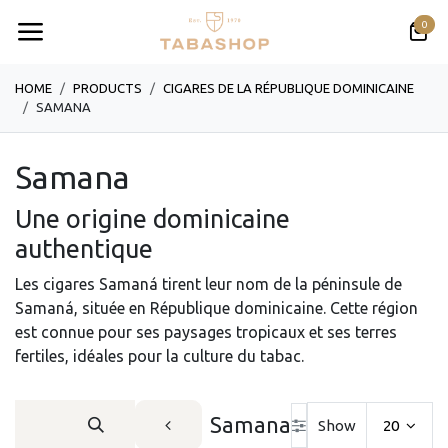
Se rendre au contenu
0
HOME
PRODUCTS
CIGARES DE LA RÉPUBLIQUE DOMINICAINE
SAMANA
Samana
Une origine dominicaine
authentique
Les cigares Samaná tirent leur nom de la péninsule de
Samaná, située en République dominicaine. Cette région
est connue pour ses paysages tropicaux et ses terres
fertiles, idéales pour la culture du tabac.
Samana
Show
20