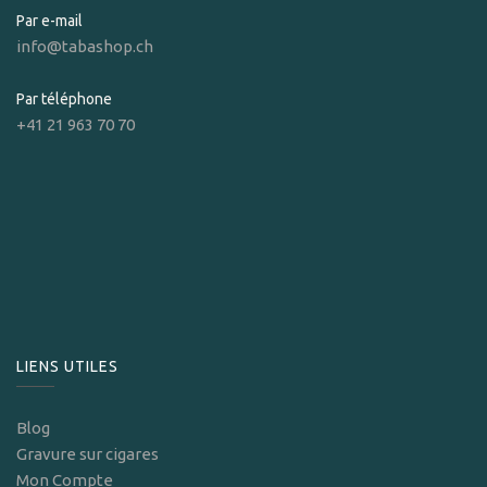
Par e-mail
info@tabashop.ch
Par téléphone
+41 21 963 70 70
LIENS UTILES
Blog
Gravure sur cigares
Mon Compte