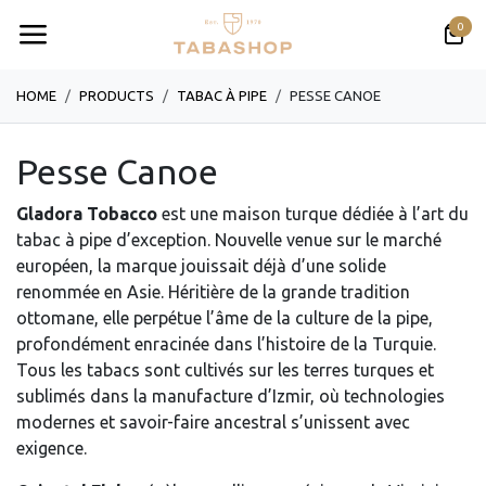
Se rendre au contenu
0
HOME
PRODUCTS
TABAC À PIPE
PESSE CANOE
Pesse Canoe
Gladora Tobacco
est une maison turque dédiée à l’art du
tabac à pipe d’exception. Nouvelle venue sur le marché
européen, la marque jouissait déjà d’une solide
renommée en Asie. Héritière de la grande tradition
ottomane, elle perpétue l’âme de la culture de la pipe,
profondément enracinée dans l’histoire de la Turquie.
Tous les tabacs sont cultivés sur les terres turques et
sublimés dans la manufacture d’Izmir, où technologies
modernes et savoir-faire ancestral s’unissent avec
exigence.