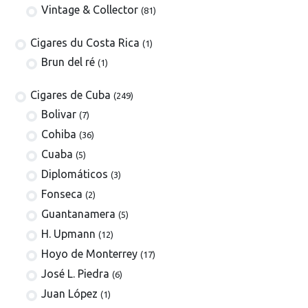
Vintage & Collector
(81)
​​​Cigares du Costa Rica
(1)
Brun del ré
(1)
Cigares de Cuba
(249)
​Bolivar
(7)
Cohiba
(36)
Cuaba
(5)
Diplomáticos
(3)
Fonseca
(2)
Guantanamera
(5)
H. Upmann
(12)
Hoyo de Monterrey
(17)
José L. Piedra
(6)
Juan López
(1)