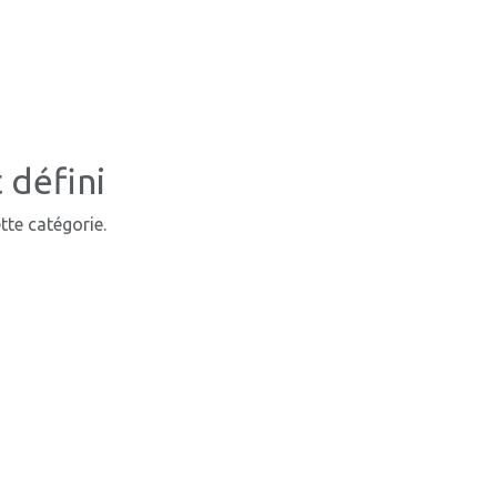
 défini
tte catégorie.