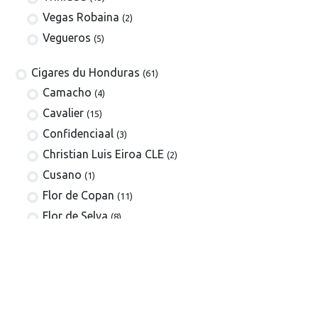
Vegas Robaina
(2)
Vegueros
(5)
​​​Cigares du Honduras
(61)
Camacho
(4)
Cavalier
(15)
Confidenciaal
(3)
Christian Luis Eiroa CLE
(2)
Cusano
(1)
Flor de Copan
(11)
Flor de Selva
(8)
La Estancia
(3)
Henry Clay
(3)
Meerapfel
(5)
Villa Zamorano
(5)