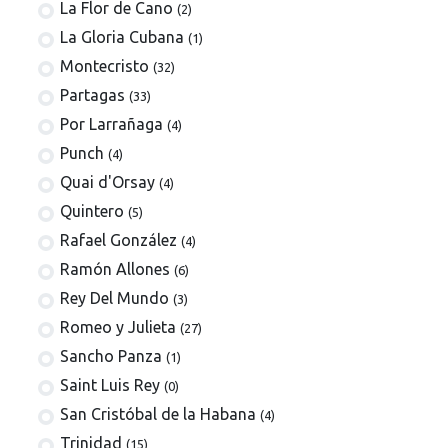
La Flor de Cano
(2)
La Gloria Cubana
(1)
Montecristo
(32)
Partagas
(33)
Por Larrañaga
(4)
Punch
(4)
Quai d'Orsay
(4)
Quintero
(5)
Rafael González
(4)
Ramón Allones
(6)
Rey Del Mundo
(3)
Romeo y Julieta
(27)
Sancho Panza
(1)
Saint Luis Rey
(0)
San Cristóbal de la Habana
(4)
Trinidad
(15)