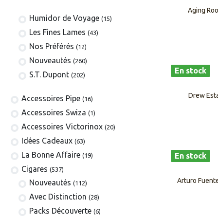
Aging Roo
Humidor de Voyage
(15)
Les Fines Lames
(43)
Nos Préférés
(12)
Nouveautés
(260)
En stock
S.T. Dupont
(202)
Drew Esta
​​​​​​​​​​Accessoires Pipe
(16)
Accessoires Swiza
(1)
​​​​​​​​​​Accessoires Victorinox
(20)
Idées Cadeaux
(63)
La Bonne Affaire
En stock
(19)
​​​Cigares
(537)
Arturo Fuent
​Nouveautés
(112)
Avec Distinction
(28)
Packs Découverte
(6)