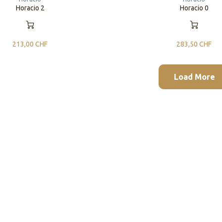
Horacio 2
Horacio 0
213,00
CHF
283,50
CHF
Load More