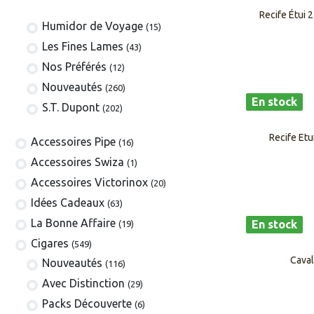
Recife Étui 
Humidor de Voyage
(15)
Les Fines Lames
(43)
Nos Préférés
(12)
Nouveautés
(260)
En stock
S.T. Dupont
(202)
Recife Etu
​​​​​​​​​​Accessoires Pipe
(16)
Accessoires Swiza
(1)
​​​​​​​​​​Accessoires Victorinox
(20)
Idées Cadeaux
(63)
La Bonne Affaire
En stock
(19)
​​​Cigares
(549)
Caval
​Nouveautés
(116)
Avec Distinction
(29)
Packs Découverte
(6)