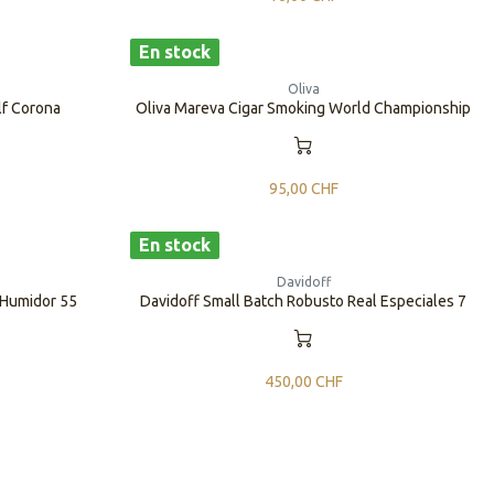
En stock
Oliva
lf Corona
Oliva Mareva Cigar Smoking World Championship
95,00
CHF
En stock
Davidoff
 Humidor 55
Davidoff Small Batch Robusto Real Especiales 7
450,00
CHF