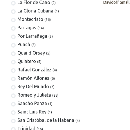
La Flor de Cano
Davidoff Small
(2)
La Gloria Cubana
(1)
Montecristo
(36)
Partagas
(34)
Por Larrañaga
(5)
Punch
(5)
Quai d'Orsay
(5)
Quintero
(5)
Rafael González
(4)
Ramón Allones
(6)
Rey Del Mundo
(3)
Romeo y Julieta
(28)
Sancho Panza
(1)
Saint Luis Rey
(1)
San Cristóbal de la Habana
(4)
Trinidad
(16)