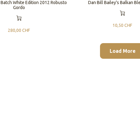
 Batch White Edition 2012 Robusto
Dan Bill Bailey's Balkan Bl
Gordo
10,50
CHF
280,00
CHF
Load More