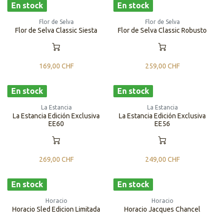
En stock
En stock
Flor de Selva
Flor de Selva
Flor de Selva Classic Siesta
Flor de Selva Classic Robusto
169,00
CHF
259,00
CHF
En stock
En stock
La Estancia
La Estancia
La Estancia Edición Exclusiva
La Estancia Edición Exclusiva
EE60
EE56
269,00
CHF
249,00
CHF
En stock
En stock
Horacio
Horacio
Horacio Sled Edicion Limitada
Horacio Jacques Chancel