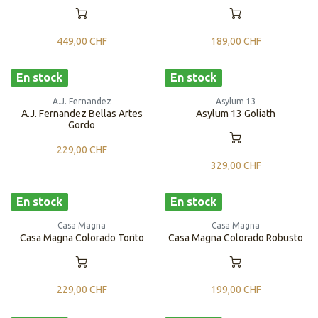
449,00
CHF
189,00
CHF
En stock
En stock
A.J. Fernandez
Asylum 13
A.J. Fernandez Bellas Artes
Asylum 13 Goliath
Gordo
229,00
CHF
329,00
CHF
En stock
En stock
Casa Magna
Casa Magna
Casa Magna Colorado Torito
Casa Magna Colorado Robusto
229,00
CHF
199,00
CHF