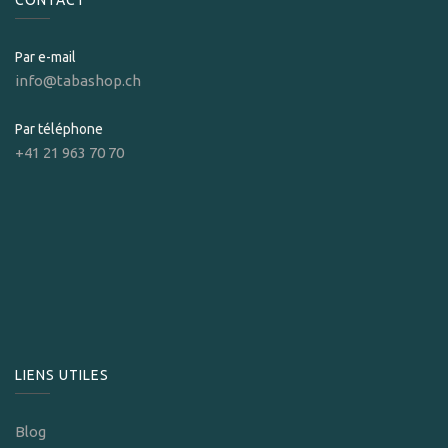
CONTACT
Par e-mail
info@tabashop.ch
Par téléphone
+41 21 963 70 70
LIENS UTILES
Blog