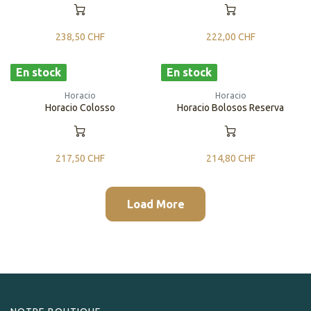
238,50
CHF
222,00
CHF
En stock
En stock
Horacio
Horacio
Horacio Colosso
Horacio Bolosos Reserva
217,50
CHF
214,80
CHF
Load More