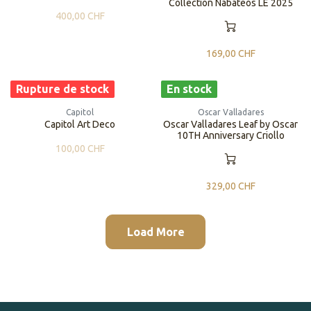
Collection Nabateos LE 2025
400,00
CHF
169,00
CHF
Rupture de stock
En stock
Capitol
Oscar Valladares
Capitol Art Deco
Oscar Valladares Leaf by Oscar
10TH Anniversary Criollo
100,00
CHF
329,00
CHF
Load More