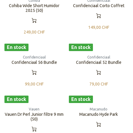
Cohiba
Confidenciaal
Cohiba Wide Short Humidor
Confidenciaal Corto Coffret
2025 (50)
149,00
CHF
249,00
CHF
En stock
En stock
Confidenciaal
Confidenciaal
Confidenciaal 56 Bundle
Confidenciaal 52 Bundle
99,00
CHF
79,00
CHF
En stock
En stock
Vauen
Macanudo
Vauen Dr Perl Junior filtre 9 mm
Macanudo Hyde Park
(50)