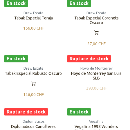
En stock
En stock
Drew Estate
Drew Estate
Tabak Especial Toraja
Tabak Especial Coronets
Oscuro
156,00
CHF
27,00
CHF
En stock
Rupture de stock
Drew Estate
Hoyo de Monterrey
Tabak Especial Robusto Oscuro
Hoyo de Monterrey San Luis
SLB
293,00
CHF
126,00
CHF
Rupture de stock
En stock
Diplomaticos
Vegafina
Diplomaticos Cancilleres
Vegafina 1998 Wonders