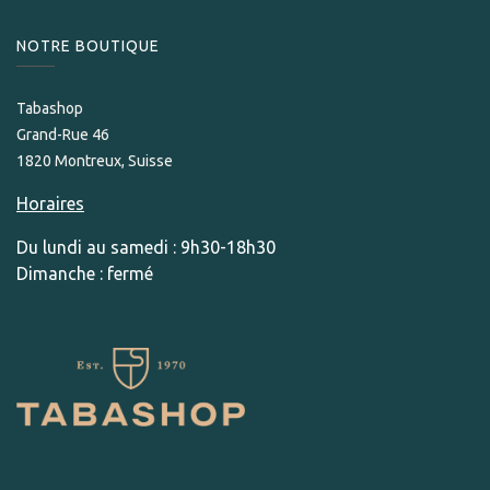
NOTRE BOUTIQUE
Tabashop
Grand-Rue 46
1820 Montreux, Suisse
Horaires
Du lundi au samedi : 9h30-18h30
Dimanche : fermé