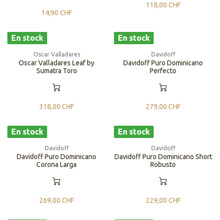
118,00
CHF
14,90
CHF
En stock
En stock
Oscar Valladares
Davidoff
Oscar Valladares Leaf by
Davidoff Puro Dominicano
Sumatra Toro
Perfecto
318,00
CHF
279,00
CHF
En stock
En stock
Davidoff
Davidoff
Davidoff Puro Dominicano
Davidoff Puro Dominicano Short
Corona Larga
Robusto
269,00
CHF
229,00
CHF