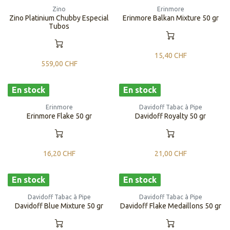
Zino
Erinmore
Zino Platinium Chubby Especial
Erinmore Balkan Mixture 50 gr
Tubos
15,40
CHF
559,00
CHF
En stock
En stock
Erinmore
Davidoff Tabac à Pipe
Erinmore Flake 50 gr
​​​​Davidoff Royalty 50 gr
16,20
CHF
21,00
CHF
En stock
En stock
Davidoff Tabac à Pipe
Davidoff Tabac à Pipe
​​​​Davidoff Blue Mixture 50 gr
​​​​Davidoff Flake Medaillons 50 gr