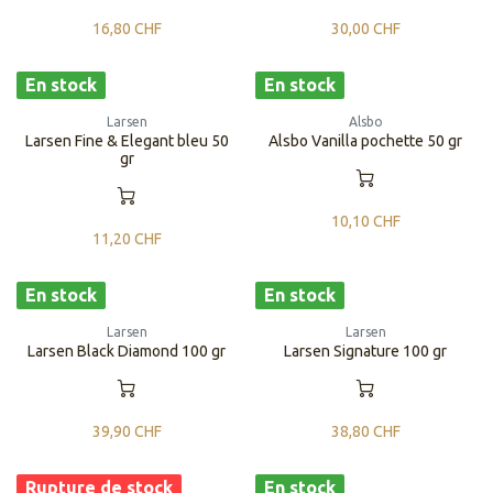
16,80
CHF
30,00
CHF
En stock
En stock
Larsen
Alsbo
Larsen Fine & Elegant bleu 50
Alsbo Vanilla pochette 50 gr
gr
10,10
CHF
11,20
CHF
En stock
En stock
Larsen
Larsen
Larsen Black Diamond 100 gr
Larsen Signature 100 gr
39,90
CHF
38,80
CHF
Rupture de stock
En stock