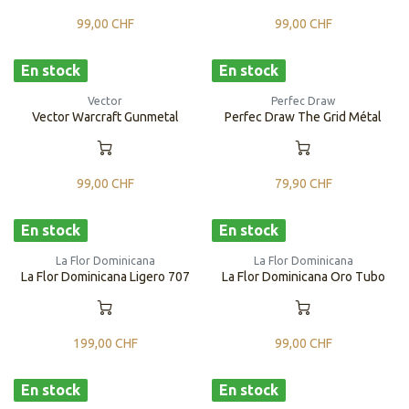
99,00
CHF
99,00
CHF
En stock
En stock
Vector
Perfec Draw
Vector Warcraft Gunmetal
Perfec Draw The Grid Métal
99,00
CHF
79,90
CHF
En stock
En stock
La Flor Dominicana
La Flor Dominicana
La Flor Dominicana Ligero 707
La Flor Dominicana Oro Tubo
199,00
CHF
99,00
CHF
En stock
En stock