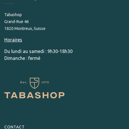
Tabashop
Grand-Rue 46
1820 Montreux, Suisse
Horaires
Du lundi au samedi : 9h30-18h30
Dimanche : fermé
CONTACT