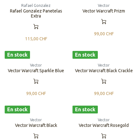
Rafael Gonzalez
Vector
Rafael Gonzalez Panetelas
Vector Warcraft Prizm
Extra
99,00
CHF
115,00
CHF
En stock
En stock
Vector
Vector
Vector Warcraft Sparkle Blue
Vector Warcraft Black Crackle
99,00
CHF
99,00
CHF
En stock
En stock
Vector
Vector
Vector Warcraft Black
Vector Warcraft Rosegold