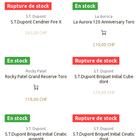
Rupture de stock
En stock
S.T. Dupont
La Aurora
S.T.Dupont Cendrier Fire X
La Aurora 120 Anniversary Toro
365,00
CHF
219,00
CHF
En stock
Rupture de stock
Rocky Patel
S.T. Dupont
Rocky Patel Grand Reserve Toro
S.T.Dupont Briquet Initial Cube
doré
570,00
CHF
119,00
CHF
En stock
Rupture de stock
S.T. Dupont
S.T. Dupont
S.T.Dupont Briquet Initial Cinatic
S.T.Dupont Briquet Initial Cinatic
argenté
doré