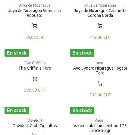
Joya de Nicaragua
Joya de Nicaragua
Joya de Nicaragua Seleccion
Joya de Nicaragua Cabinetta
Robusto
Corona Gorda
59,00
CHF
119,00
CHF
En stock
En stock
The Griffin's
Avo
The Griffin's Toro
Avo Syncro Nicaragua Fogata
Toro
399,00
CHF
339,00
CHF
En stock
En stock
Davidoff
Vauen
Davidoff Club Cigarillos
Vauen Jubilaumsedition 175
Jahre 50 gr