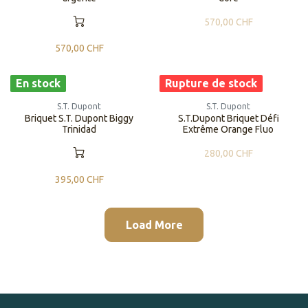
570,00
CHF
570,00
CHF
En stock
Rupture de stock
S.T. Dupont
S.T. Dupont
​​​​Briquet S.T. Dupont Biggy
S.T.Dupont Briquet Défi
Trinidad
Extrême Orange Fluo
280,00
CHF
395,00
CHF
Load More