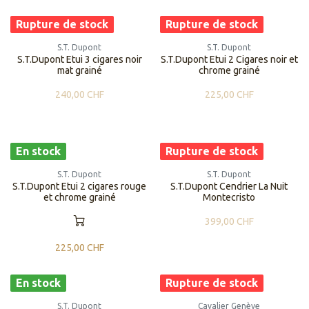
Rupture de stock
Rupture de stock
S.T. Dupont
S.T. Dupont
S.T.Dupont Etui 3 cigares noir
S.T.Dupont Etui 2 Cigares noir et
mat grainé
chrome grainé
240,00
CHF
225,00
CHF
En stock
Rupture de stock
S.T. Dupont
S.T. Dupont
S.T.Dupont Etui 2 cigares rouge
S.T.Dupont Cendrier La Nuit
et chrome grainé
Montecristo
399,00
CHF
225,00
CHF
En stock
Rupture de stock
S.T. Dupont
Cavalier Genève