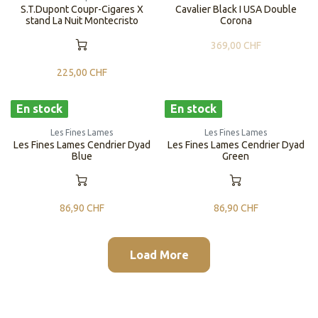
S.T.Dupont Coupr-Cigares X
Cavalier Black I USA Double
stand La Nuit Montecristo
Corona
369,00
CHF
225,00
CHF
En stock
En stock
Les Fines Lames
Les Fines Lames
Les Fines Lames Cendrier Dyad
Les Fines Lames Cendrier Dyad
Blue
Green
86,90
CHF
86,90
CHF
Load More