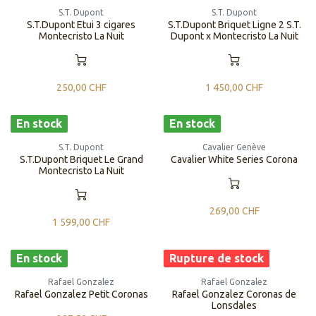
S.T. Dupont
S.T. Dupont
S.T.Dupont Etui 3 cigares
S.T.Dupont Briquet Ligne 2 S.T.
Montecristo La Nuit
Dupont x Montecristo La Nuit
250,00
CHF
1 450,00
CHF
En stock
En stock
S.T. Dupont
Cavalier Genève
S.T.Dupont Briquet Le Grand
Cavalier White Series Corona
Montecristo La Nuit
269,00
CHF
1 599,00
CHF
En stock
Rupture de stock
Rafael Gonzalez
Rafael Gonzalez
Rafael Gonzalez Petit Coronas
Rafael Gonzalez Coronas de
Lonsdales