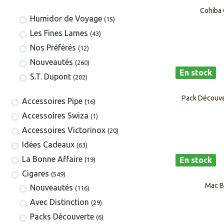
Cohiba 
Humidor de Voyage
(15)
Les Fines Lames
(43)
Nos Préférés
(12)
Nouveautés
(260)
En stock
S.T. Dupont
(202)
Pack Découver
​​​​​​​​​​Accessoires Pipe
(16)
Accessoires Swiza
(1)
​​​​​​​​​​Accessoires Victorinox
(20)
Idées Cadeaux
(63)
La Bonne Affaire
En stock
(19)
​​​Cigares
(549)
Mac B
​Nouveautés
(116)
Avec Distinction
(29)
Packs Découverte
(6)