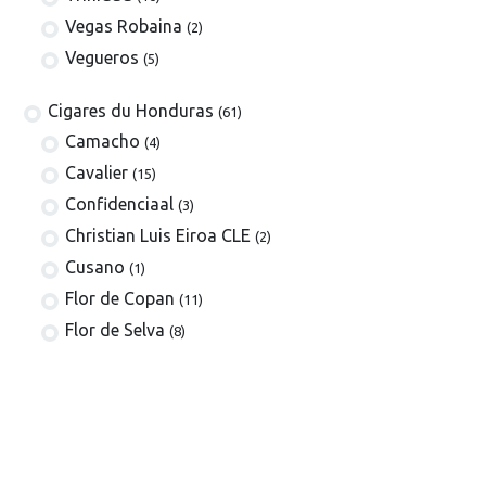
Vegas Robaina
(2)
Vegueros
(5)
​​​Cigares du Honduras
(61)
Camacho
(4)
Cavalier
(15)
Confidenciaal
(3)
Christian Luis Eiroa CLE
(2)
Cusano
(1)
Flor de Copan
(11)
Flor de Selva
(8)
La Estancia
(3)
Henry Clay
(3)
Meerapfel
(5)
Villa Zamorano
(5)