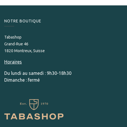
NOTRE BOUTIQUE
Tabashop
Grand-Rue 46
1820 Montreux, Suisse
Horaires
Du lundi au samedi : 9h30-18h30
Dimanche : fermé