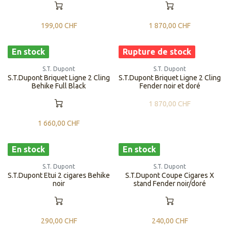
199,00
CHF
1 870,00
CHF
En stock
Rupture de stock
S.T. Dupont
S.T. Dupont
S.T.Dupont Briquet Ligne 2 Cling
S.T.Dupont Briquet Ligne 2 Cling
Behike Full Black
Fender noir et doré
1 870,00
CHF
1 660,00
CHF
En stock
En stock
S.T. Dupont
S.T. Dupont
S.T.Dupont Etui 2 cigares Behike
S.T.Dupont Coupe Cigares X
noir
stand Fender noir/doré
290,00
CHF
240,00
CHF