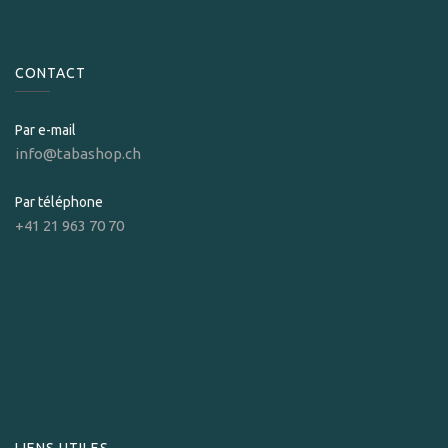
CONTACT
Par e-mail
info@tabashop.ch
Par téléphone
+41 21 963 70 70