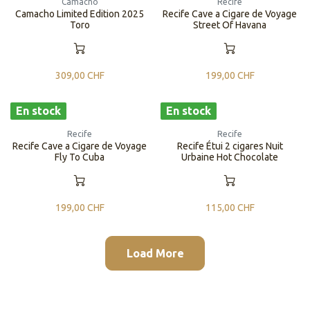
Camacho
Recife
Camacho Limited Edition 2025
Recife Cave a Cigare de Voyage
Toro
Street Of Havana
309,00
CHF
199,00
CHF
En stock
En stock
Recife
Recife
Recife Cave a Cigare de Voyage
Recife Étui 2 cigares Nuit
Fly To Cuba
Urbaine Hot Chocolate
199,00
CHF
115,00
CHF
Load More