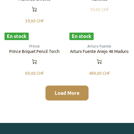
39,00
CHF
39,00
CHF
En stock
En stock
Prince
Arturo Fuente
Prince Briquet Pencil Torch
Arturo Fuente Anejo 46 Maduro
69,00
CHF
489,00
CHF
Load More