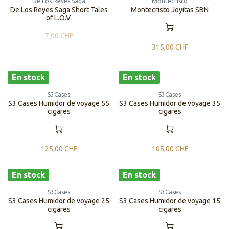
De Los Reyes Saga
Montecristo
De Los Reyes Saga Short Tales
Montecristo Joyitas SBN
of L.O.V.
7,00
CHF
315,00
CHF
En stock
En stock
S3Cases
S3Cases
S3 Cases Humidor de voyage 55
S3 Cases Humidor de voyage 35
cigares
cigares
125,00
CHF
105,00
CHF
En stock
En stock
S3Cases
S3Cases
S3 Cases Humidor de voyage 25
S3 Cases Humidor de voyage 15
cigares
cigares