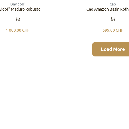
Davidoff
Cao
vidoff Maduro Robusto
Cao Amazon Basin Roth
1 000,00
CHF
599,00
CHF
Load More