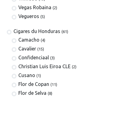
Vegas Robaina
(2)
Vegueros
(5)
​​​Cigares du Honduras
(61)
Camacho
(4)
Cavalier
(15)
Confidenciaal
(3)
Christian Luis Eiroa CLE
(2)
Cusano
(1)
Flor de Copan
(11)
Flor de Selva
(8)
La Estancia
(3)
Henry Clay
(3)
Meerapfel
(5)
Villa Zamorano
(5)