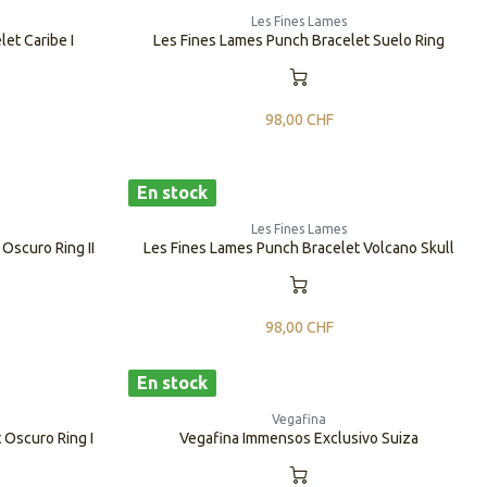
Les Fines Lames
et Caribe I
Les Fines Lames Punch Bracelet Suelo Ring
98,00
CHF
En stock
Les Fines Lames
Oscuro Ring II
Les Fines Lames Punch Bracelet Volcano Skull
98,00
CHF
En stock
Vegafina
 Oscuro Ring I
Vegafina Immensos Exclusivo Suiza