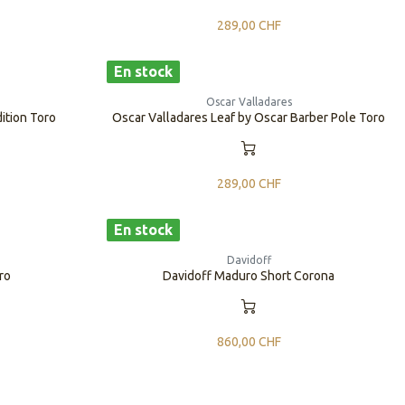
289,00
CHF
En stock
Oscar Valladares
ition Toro
Oscar Valladares Leaf by Oscar Barber Pole Toro
289,00
CHF
En stock
Davidoff
ro
Davidoff Maduro Short Corona
860,00
CHF