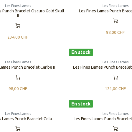
Les Fines Lames
Les Fines Lames
s Punch Bracelet Oscuro Gold Skull
Les Fines Lames Punch Bracel
II
98,00
CHF
234,00
CHF
En stock
Les Fines Lames
Les Fines Lames
Lames Punch Bracelet Caribe II
Les Fines Lames Punch Bracelet 
98,00
CHF
121,00
CHF
En stock
Les Fines Lames
Les Fines Lames
s Lames Punch Bracelet Cola
Les Fines Lames Punch Bracelet