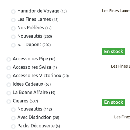
Humidor de Voyage
Les Fines Lame
(15)
Les Fines Lames
(43)
Nos Préférés
(12)
Nouveautés
(260)
S.T. Dupont
(202)
En stock
​​​​​​​​​​Accessoires Pipe
(16)
Les Fines 
Accessoires Swiza
(1)
​​​​​​​​​​Accessoires Victorinox
(20)
Idées Cadeaux
(63)
La Bonne Affaire
(19)
​​​Cigares
(537)
En stock
​Nouveautés
(112)
Avec Distinction
Les Fine
(28)
Packs Découverte
(6)