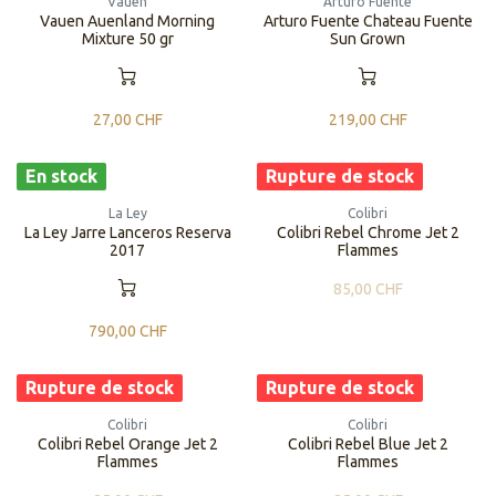
Vauen
Arturo Fuente
Vauen Auenland Morning
Arturo Fuente Chateau Fuente
Mixture 50 gr
Sun Grown
27,00
CHF
219,00
CHF
En stock
Rupture de stock
La Ley
Colibri
La Ley Jarre Lanceros Reserva
Colibri Rebel Chrome Jet 2
2017
Flammes
85,00
CHF
790,00
CHF
Rupture de stock
Rupture de stock
Colibri
Colibri
Colibri Rebel Orange Jet 2
Colibri Rebel Blue Jet 2
Flammes
Flammes