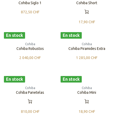
Cohiba Siglo 1
Cohiba Short
872,50
CHF
17,90
CHF
En stock
En stock
Cohiba
Cohiba
Cohiba Robustos
Cohiba Piramides Extra
2 040,00
CHF
1 285,00
CHF
En stock
En stock
Cohiba
Cohiba
Cohiba Panetelas
Cohiba Mini
810,00
CHF
18,90
CHF