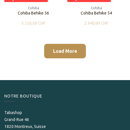
Cohiba
Cohiba
Cohiba Behike 56
Cohiba Behike 54
3 250,00
CHF
2 940,00
CHF
Load More
NOTRE BOUTIQUE
Tabashop
Grand-Rue 46
1820 Montreux, Suisse