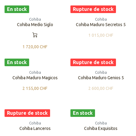
En stock
Rupture de stock
Cohiba
Cohiba
Cohiba Medio Siglo
Cohiba Maduro Secretos 5
1 015,00
CHF
1 720,00
CHF
En stock
Rupture de stock
Cohiba
Cohiba
Cohiba Maduro Magicos
Cohiba Maduro Genios 5
2 155,00
CHF
2 600,00
CHF
Rupture de stock
En stock
Cohiba
Cohiba
Cohiba Lanceros
Cohiba Exquisitos