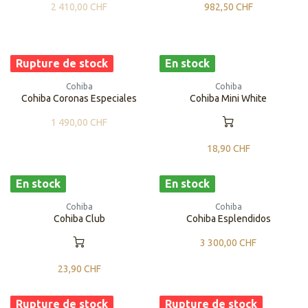
2 410,00
CHF
982,50
CHF
Rupture de stock
En stock
Cohiba
Cohiba
Cohiba Coronas Especiales
Cohiba Mini White
1 490,00
CHF
18,90
CHF
En stock
En stock
Cohiba
Cohiba
Cohiba Club
Cohiba Esplendidos
3 300,00
CHF
23,90
CHF
Rupture de stock
Rupture de stock