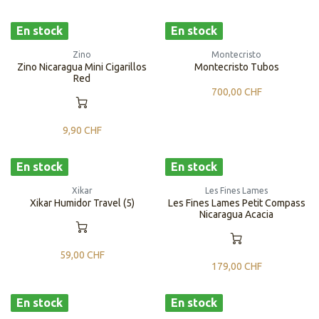
En stock
En stock
Zino
Montecristo
Zino Nicaragua Mini Cigarillos
Montecristo Tubos
Red
700,00
CHF
9,90
CHF
En stock
En stock
Xikar
Les Fines Lames
Xikar Humidor Travel (5)
Les Fines Lames Petit Compass
Nicaragua Acacia
59,00
CHF
179,00
CHF
En stock
En stock