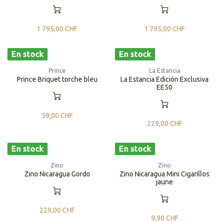
1 795,00
CHF
1 795,00
CHF
En stock
En stock
Prince
La Estancia
Prince Briquet torche bleu
La Estancia Edición Exclusiva
EE50
59,00
CHF
229,00
CHF
En stock
En stock
Zino
Zino
Zino Nicaragua Gordo
Zino Nicaragua Mini Cigarillos
jaune
229,00
CHF
9,90
CHF