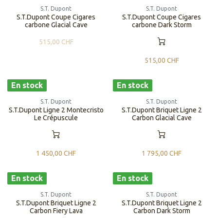
S.T. Dupont
S.T. Dupont
S.T.Dupont Coupe Cigares
S.T.Dupont Coupe Cigares
carbone Glacial Cave
carbone Dark Storm
515,00
CHF
515,00
CHF
En stock
En stock
S.T. Dupont
S.T. Dupont
S.T.Dupont Ligne 2 Montecristo
S.T.Dupont Briquet Ligne 2
Le Crépuscule
Carbon Glacial Cave
1 450,00
CHF
1 795,00
CHF
En stock
En stock
S.T. Dupont
S.T. Dupont
S.T.Dupont Briquet Ligne 2
S.T.Dupont Briquet Ligne 2
Carbon Fiery Lava
Carbon Dark Storm