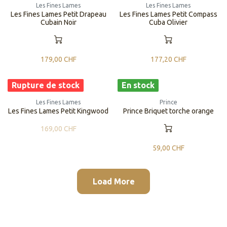
Les Fines Lames
Les Fines Lames
Les Fines Lames Petit Drapeau
Les Fines Lames Petit Compass
Cubain Noir
Cuba Olivier
179,00
CHF
177,20
CHF
Rupture de stock
En stock
Les Fines Lames
Prince
Les Fines Lames Petit Kingwood
Prince Briquet torche orange
169,00
CHF
59,00
CHF
Load More