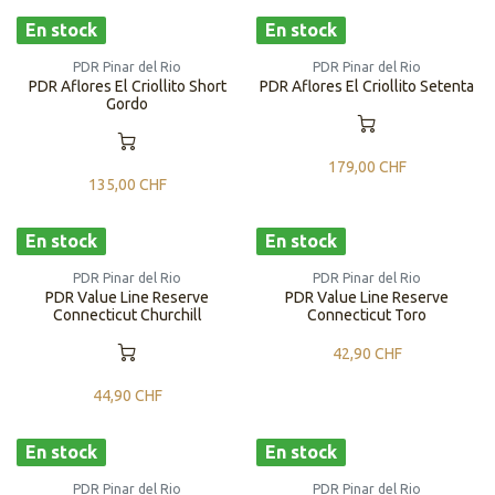
En stock
En stock
PDR Pinar del Rio
PDR Pinar del Rio
PDR Aflores El Criollito Short
PDR Aflores El Criollito Setenta
Gordo
179,00
CHF
135,00
CHF
En stock
En stock
PDR Pinar del Rio
PDR Pinar del Rio
PDR Value Line Reserve
PDR Value Line Reserve
Connecticut Churchill
Connecticut Toro
42,90
CHF
44,90
CHF
En stock
En stock
PDR Pinar del Rio
PDR Pinar del Rio