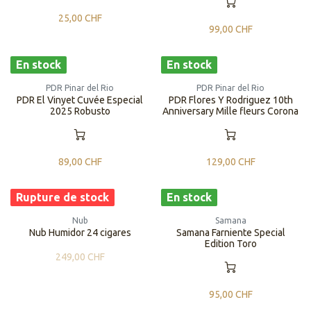
25,00
CHF
99,00
CHF
En stock
En stock
PDR Pinar del Rio
PDR Pinar del Rio
PDR El Vinyet Cuvée Especial
PDR Flores Y Rodriguez 10th
2025 Robusto
Anniversary Mille fleurs Corona
89,00
CHF
129,00
CHF
Rupture de stock
En stock
Nub
Samana
Nub Humidor 24 cigares
Samana Farniente Special
Edition Toro
249,00
CHF
95,00
CHF