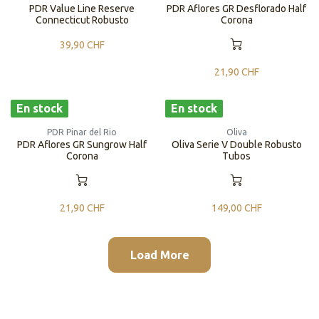
PDR Value Line Reserve
PDR Aflores GR Desflorado Half
Connecticut Robusto
Corona
39,90
CHF
21,90
CHF
En stock
En stock
PDR Pinar del Rio
Oliva
PDR Aflores GR Sungrow Half
Oliva Serie V Double Robusto
Corona
Tubos
21,90
CHF
149,00
CHF
Load More