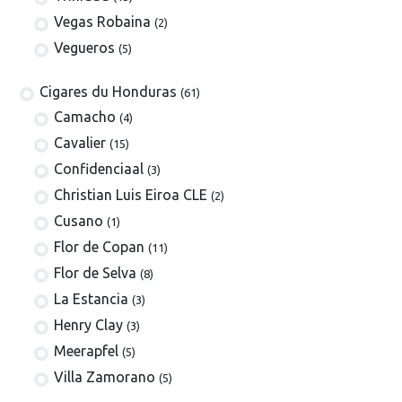
Vegas Robaina
(2)
Vegueros
(5)
​​​Cigares du Honduras
(61)
Camacho
(4)
Cavalier
(15)
Confidenciaal
(3)
Christian Luis Eiroa CLE
(2)
Cusano
(1)
Flor de Copan
(11)
Flor de Selva
(8)
La Estancia
(3)
Henry Clay
(3)
Meerapfel
(5)
Villa Zamorano
(5)