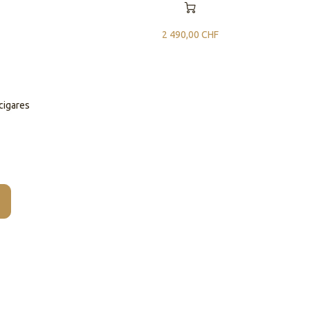
2 490,00
CHF
cigares