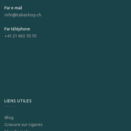
Par e-mail
info@tabashop.ch
Par téléphone
+41 21 963 70 70
LIENS UTILES
Blog
Gravure sur cigares