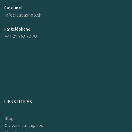
Par e-mail
info@tabashop.ch
Par téléphone
+41 21 963 70 70
LIENS UTILES
Blog
Gravure sur cigares