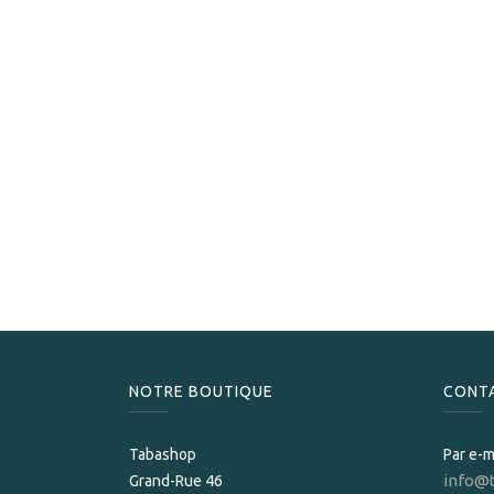
NOTRE BOUTIQUE
CONT
Tabashop
Par e-m
info@
Grand-Rue 46