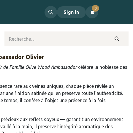
0
propos
Contact
Sign in
assador Olivier
ir de Famille Olive Wood Ambassador
célèbre la noblesse des
ssence rare aux veines uniques, chaque pièce révèle un
ar une finition satinée qui en préserve toute l’authenticité.
e temps, il confère à l’objet une présence à la fois
is précieux aux reflets soyeux — garantit un environnement
vaillé à la main, il préserve l’intégrité aromatique des