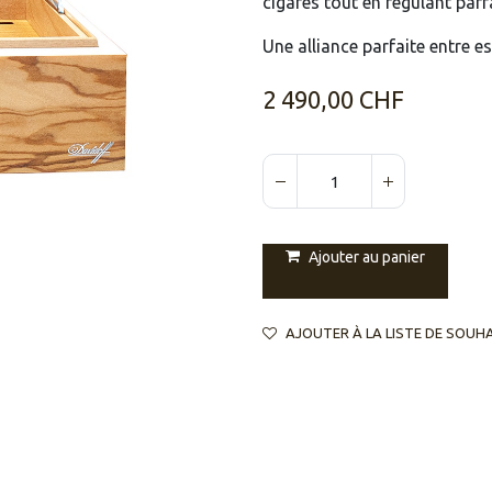
cigares tout en régulant parf
Une alliance parfaite entre e
2 490,00
CHF
Ajouter au panier
AJOUTER À LA LISTE DE SOUH