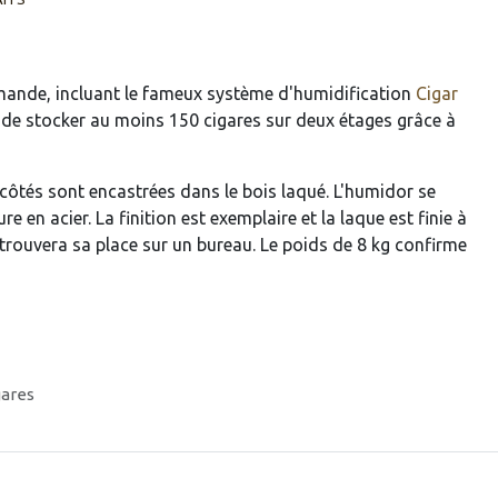
mande, incluant le fameux système d'humidification
Cigar
 de stocker au moins 150 cigares sur deux étages grâce à
 côtés sont encastrées dans le bois laqué. L'humidor se
re en acier. La finition est exemplaire et la laque est finie à
trouvera sa place sur un bureau. Le poids de 8 kg confirme
gares