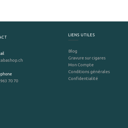
LIENS UTILES
ACT
Blog
ail
Gravure sur cigares
tabashop.ch
Mon Compte
Conditions générales
léphone
Confidentialité
 963 70 70