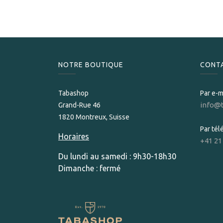
NOTRE BOUTIQUE
CONT
Tabashop
Par e-m
info@
Grand-Rue 46
1820 Montreux, Suisse
Par té
Horaires
+41 21
Du lundi au samedi : 9h30-18h30
Dimanche : fermé