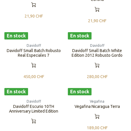
21,90
CHF
21,90
CHF
En stock
En stock
Davidoff
Davidoff
Davidoff Small Batch Robusto
Davidoff Small Batch White
Real Especiales 7
Edition 2012 Robusto Gordo
450,00
CHF
280,00
CHF
En stock
En stock
Davidoff
Vegafina
Davidoff Escurio 10TH
Vegafina Nicaragua Terra
Anniversary Limited Edition
189,00
CHF