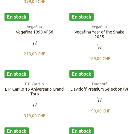
399,00
CHF
En stock
En stock
Vegafina
Vegafina
Vegafina 1998 VF56
Vegafina Year of the Snake
2025
219,00
CHF
189,00
CHF
En stock
En stock
E.P. Carrillo
Davidoff
E.P. Carillo 15 Aniversario Grand
Davidoff Premium Selection (9)
Toro
199,00
CHF
379,00
CHF
En stock
En stock