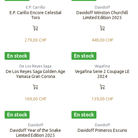
E.P. Carrillo
Davidoff
E.P. Carillo Encore Celestial
Davidoff Winston Churchill
Toro
Limited Edition 2025
279,00
CHF
449,00
CHF
En stock
En stock
De Los Reyes Saga
Vegafina
De Los Reyes Saga Golden Age
Vegafina Serie 2 Coupage LE
Yamasa Gran Corona
2024
169,00
CHF
139,00
CHF
En stock
En stock
Davidoff
Davidoff
​​​​Davidoff ​​Year of the Snake
Davidoff Primeros Escurio
Limited Edition 2025