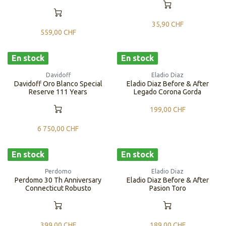
35,90
CHF
559,00
CHF
En stock
En stock
Davidoff
Eladio Diaz
Davidoff Oro Blanco Special
Eladio Diaz Before & After
Reserve 111 Years
Legado Corona Gorda
199,00
CHF
6 750,00
CHF
En stock
En stock
Perdomo
Eladio Diaz
Perdomo 30 Th Anniversary
Eladio Diaz Before & After
Connecticut Robusto
Pasion Toro
399,00
CHF
189,00
CHF