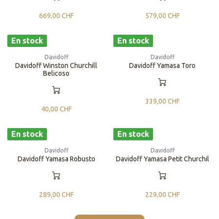
669,00
CHF
579,00
CHF
En stock
En stock
Davidoff
Davidoff
Davidoff Winston Churchill
Davidoff Yamasa Toro
Belicoso
339,00
CHF
40,00
CHF
En stock
En stock
Davidoff
Davidoff
Davidoff Yamasa Robusto
Davidoff Yamasa Petit Churchil
289,00
CHF
229,00
CHF