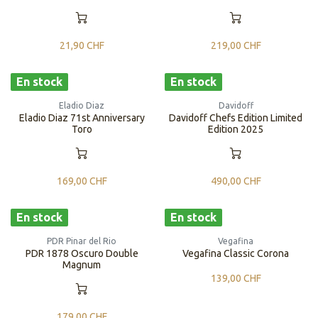
21,90
CHF
219,00
CHF
En stock
En stock
Eladio Diaz
Davidoff
Eladio Diaz 71st Anniversary
Davidoff Chefs Edition Limited
Toro
Edition 2025
169,00
CHF
490,00
CHF
En stock
En stock
PDR Pinar del Rio
Vegafina
PDR 1878 Oscuro Double
Vegafina Classic Corona
Magnum
139,00
CHF
179,00
CHF