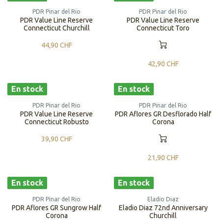
PDR Pinar del Rio
PDR Pinar del Rio
PDR Value Line Reserve
PDR Value Line Reserve
Connecticut Churchill
Connecticut Toro
44,90
CHF
42,90
CHF
En stock
En stock
PDR Pinar del Rio
PDR Pinar del Rio
PDR Value Line Reserve
PDR Aflores GR Desflorado Half
Connecticut Robusto
Corona
39,90
CHF
21,90
CHF
En stock
En stock
PDR Pinar del Rio
Eladio Diaz
PDR Aflores GR Sungrow Half
Eladio Diaz 72nd Anniversary
Corona
Churchill