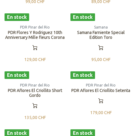
99,00
CHF
89,00
CHF
En stock
En stock
PDR Pinar del Rio
Samana
PDR Flores Y Rodriguez 10th
Samana Farniente Special
Anniversary Mille fleurs Corona
Edition Toro
129,00
CHF
95,00
CHF
En stock
En stock
PDR Pinar del Rio
PDR Pinar del Rio
PDR Aflores El Criollito Short
PDR Aflores El Criollito Setenta
Gordo
179,00
CHF
135,00
CHF
En stock
En stock