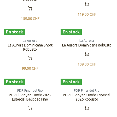
119,00
CHF
159,00
CHF
En stock
En stock
La Aurora
La Aurora
La Aurora Dominicana Short
La Aurora Dominicana Robusto
Robusto
109,00
CHF
99,00
CHF
En stock
En stock
PDR Pinar del Rio
PDR Pinar del Rio
PDR El Vinyet Cuvée 2025
PDR El Vinyet Cuvée Especial
Especial Belicoso Fino
2025 Robusto