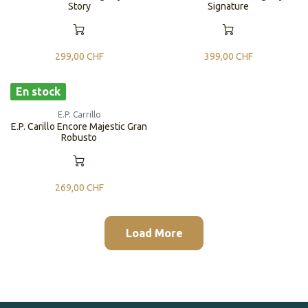
Story
Signature
299,00
CHF
399,00
CHF
En stock
E.P. Carrillo
​​E.P. Carillo Encore Majestic Gran
Robusto
269,00
CHF
Load More