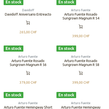
En stock
En stock
Davidoff
Arturo Fuente
Davidoff Aniversario Entreacto
Arturo Fuente Rosado
Sungrown Magnum R 54
265,00
CHF
399,00
CHF
En stock
En stock
Arturo Fuente
Arturo Fuente
Arturo Fuente Rosado
Arturo Fuente Rosado
Sungrown Magnum R 56
Sungrown Magnum R 58
379,00
CHF
399,00
CHF
En stock
En stock
Arturo Fuente
Arturo Fuente
Arturo Fuente Hemingway Short
Arturo Fuente Hemingway