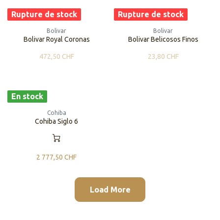
Rupture de stock
Rupture de stock
Bolivar
Bolivar
Bolivar Royal Coronas
Bolivar Belicosos Finos
472,50
CHF
23,80
CHF
En stock
Cohiba
Cohiba Siglo 6
2 777,50
CHF
Load More