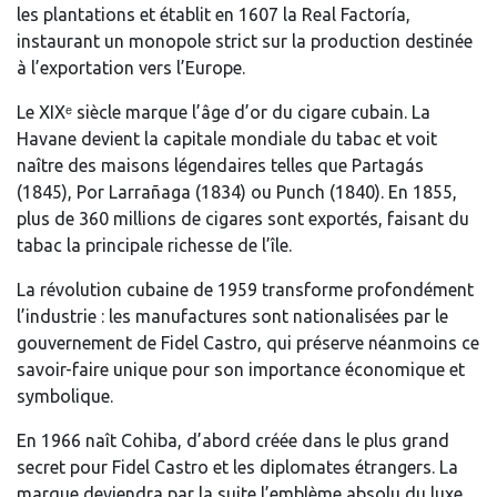
les plantations et établit en 1607 la Real Factoría,
instaurant un monopole strict sur la production destinée
à l’exportation vers l’Europe.
Le XIXᵉ siècle marque l’âge d’or du cigare cubain. La
Havane devient la capitale mondiale du tabac et voit
naître des maisons légendaires telles que Partagás
(1845), Por Larrañaga (1834) ou Punch (1840). En 1855,
plus de 360 millions de cigares sont exportés, faisant du
tabac la principale richesse de l’île.
La révolution cubaine de 1959 transforme profondément
l’industrie : les manufactures sont nationalisées par le
gouvernement de Fidel Castro, qui préserve néanmoins ce
savoir-faire unique pour son importance économique et
symbolique.
En 1966 naît Cohiba, d’abord créée dans le plus grand
secret pour Fidel Castro et les diplomates étrangers. La
marque deviendra par la suite l’emblème absolu du luxe