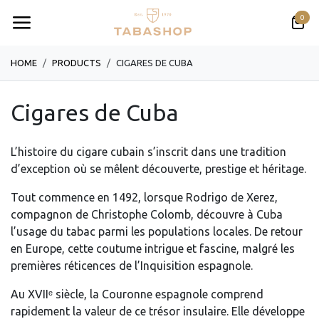
Se rendre au contenu
0
HOME
PRODUCTS
CIGARES DE CUBA
Cigares de Cuba
L’histoire du cigare cubain s’inscrit dans une tradition
d’exception où se mêlent découverte, prestige et héritage.
Tout commence en 1492, lorsque Rodrigo de Xerez,
compagnon de Christophe Colomb, découvre à Cuba
l’usage du tabac parmi les populations locales. De retour
en Europe, cette coutume intrigue et fascine, malgré les
premières réticences de l’Inquisition espagnole.
Au XVIIᵉ siècle, la Couronne espagnole comprend
rapidement la valeur de ce trésor insulaire. Elle développe