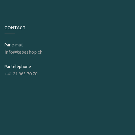
CONTACT
Par e-mail
info@tabashop.ch
Par téléphone
+41 21 963 70 70