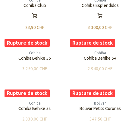
Cohiba
Cohiba
Cohiba Club
Cohiba Esplendidos
23,90
CHF
3 300,00
CHF
Rupture de stock
Rupture de stock
Cohiba
Cohiba
Cohiba Behike 56
Cohiba Behike 54
3 250,00
CHF
2 940,00
CHF
Rupture de stock
Rupture de stock
Cohiba
Bolivar
Cohiba Behike 52
Bolivar Petits Coronas
2 330,00
CHF
347,50
CHF