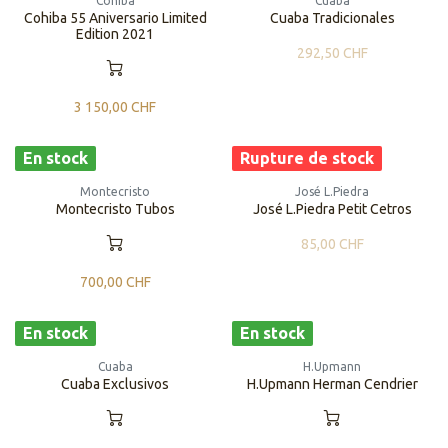
Cohiba
Cuaba
Cohiba 55 Aniversario Limited
Cuaba Tradicionales
Edition 2021
292,50
CHF
3 150,00
CHF
En stock
Rupture de stock
Montecristo
José L.Piedra
Montecristo Tubos
José L.Piedra Petit Cetros
85,00
CHF
700,00
CHF
En stock
En stock
Cuaba
H.Upmann
Cuaba Exclusivos
H.Upmann Herman Cendrier