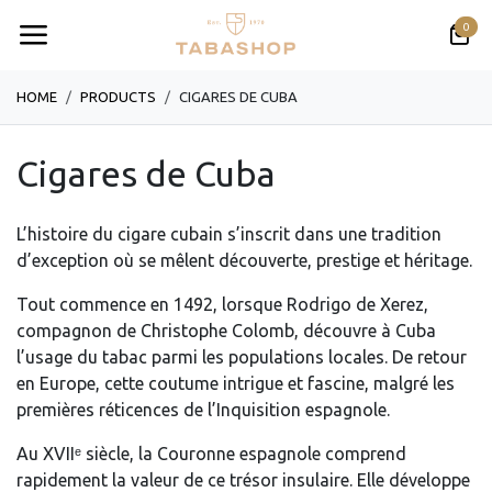
Se rendre au contenu
0
HOME
PRODUCTS
CIGARES DE CUBA
Cigares de Cuba
L’histoire du cigare cubain s’inscrit dans une tradition
d’exception où se mêlent découverte, prestige et héritage.
Tout commence en 1492, lorsque Rodrigo de Xerez,
compagnon de Christophe Colomb, découvre à Cuba
l’usage du tabac parmi les populations locales. De retour
en Europe, cette coutume intrigue et fascine, malgré les
premières réticences de l’Inquisition espagnole.
Au XVIIᵉ siècle, la Couronne espagnole comprend
rapidement la valeur de ce trésor insulaire. Elle développe