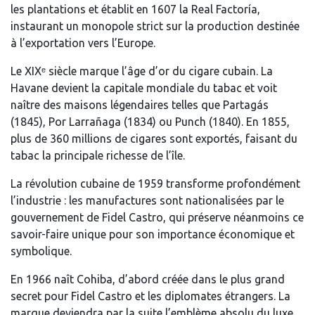
les plantations et établit en 1607 la Real Factoría,
instaurant un monopole strict sur la production destinée
à l’exportation vers l’Europe.
Le XIXᵉ siècle marque l’âge d’or du cigare cubain. La
Havane devient la capitale mondiale du tabac et voit
naître des maisons légendaires telles que Partagás
(1845), Por Larrañaga (1834) ou Punch (1840). En 1855,
plus de 360 millions de cigares sont exportés, faisant du
tabac la principale richesse de l’île.
La révolution cubaine de 1959 transforme profondément
l’industrie : les manufactures sont nationalisées par le
gouvernement de Fidel Castro, qui préserve néanmoins ce
savoir-faire unique pour son importance économique et
symbolique.
En 1966 naît Cohiba, d’abord créée dans le plus grand
secret pour Fidel Castro et les diplomates étrangers. La
marque deviendra par la suite l’emblème absolu du luxe