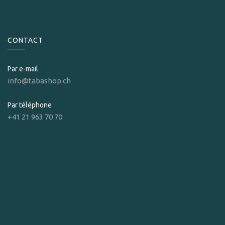
CONTACT
Par e-mail
info@tabashop.ch
Par téléphone
+41 21 963 70 70