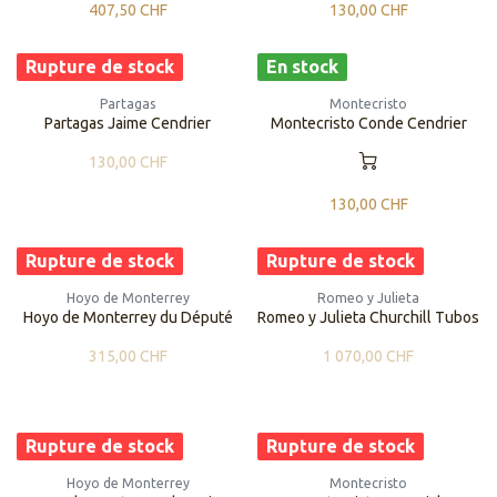
407,50
CHF
130,00
CHF
Rupture de stock
En stock
Partagas
Montecristo
Partagas Jaime Cendrier
Montecristo Conde Cendrier
130,00
CHF
130,00
CHF
Rupture de stock
Rupture de stock
Hoyo de Monterrey
Romeo y Julieta
Hoyo de Monterrey du Député
Romeo y Julieta Churchill Tubos
315,00
CHF
1 070,00
CHF
Rupture de stock
Rupture de stock
Hoyo de Monterrey
Montecristo