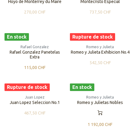
Hoyo de Monterrey du Maire
Montecristo Especial
270,00
CHF
737,50
CHF
En stock
Rupture de stock
Rafael Gonzalez
Romeo y Julieta
Rafael Gonzalez Panetelas
Romeo y Julieta Exhibicion No.4
Extra
542,50
CHF
115,00
CHF
Rupture de stock
En stock
Juan Lopez
Romeo y Julieta
Juan Lopez Seleccion No.1
Romeo y Julietas Nobles
467,50
CHF
1 192,00
CHF