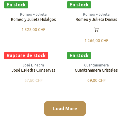
En stock
En stock
Romeo y Julieta
Romeo y Julieta
Romeo y Julieta Hidalgos
Romeo y Julieta Dianas
1 328,00
CHF
1 266,00
CHF
Rupture de stock
En stock
José L.Piedra
Guantanamera
José L.Piedra Conservas
Guantanamera Cristales
57,60
CHF
69,00
CHF
Load More