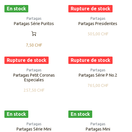
En stock
Rupture de stock
Partagas
Partagas
Partagas Série Puritos
Partagas Presidentes
505,00
CHF
7,50
CHF
Rupture de stock
Rupture de stock
Partagas
Partagas
Partagas Petit Coronas
Partagas Série P No.2
Especiales
765,00
CHF
257,50
CHF
En stock
En stock
Partagas
Partagas
Partagas Série Mini
Partagas Mini