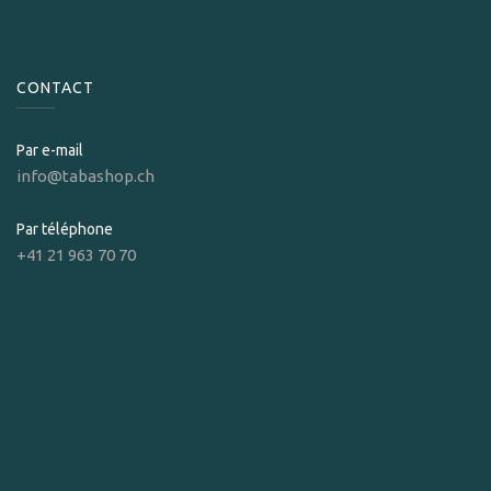
CONTACT
Par e-mail
info@tabashop.ch
Par téléphone
+41 21 963 70 70