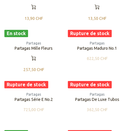
13,90
CHF
13,50
CHF
En stock
Rupture de stock
Partagas
Partagas
Partagas Mille Fleurs
Partagas Maduro No.1
622,50
CHF
257,50
CHF
Rupture de stock
Rupture de stock
Partagas
Partagas
Partagas Série E No.2
Partagas De Luxe Tubos
725,00
CHF
362,50
CHF