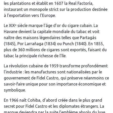
les plantations et établit en 1607 la Real Factoría,
instaurant un monopole strict sur la production destinée
à l’exportation vers l’Europe.
Le XIXᵉ siècle marque l’âge d’or du cigare cubain. La
Havane devient la capitale mondiale du tabac et voit
naître des maisons légendaires telles que Partagás
(1845), Por Larrañaga (1834) ou Punch (1840). En 1855,
plus de 360 millions de cigares sont exportés, faisant du
tabac la principale richesse de l’île.
La révolution cubaine de 1959 transforme profondément
l’industrie : les manufactures sont nationalisées par le
gouvernement de Fidel Castro, qui préserve néanmoins ce
savoir-faire unique pour son importance économique et
symbolique.
En 1966 naît Cohiba, d’abord créée dans le plus grand
secret pour Fidel Castro et les diplomates étrangers. La
marque deviendra par la suite l’emblème absolu du luxe