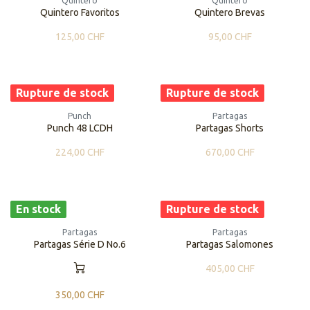
Quintero
Quintero
Quintero Favoritos
Quintero Brevas
125,00
CHF
95,00
CHF
Rupture de stock
Rupture de stock
Punch
Partagas
Punch 48 LCDH
Partagas Shorts
224,00
CHF
670,00
CHF
En stock
Rupture de stock
Partagas
Partagas
Partagas Série D No.6
Partagas Salomones
405,00
CHF
350,00
CHF