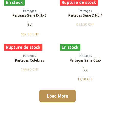
En stock
Rupture de stock
Partagas
Partagas
Partagas Série D No.5
Partagas Série D No.4
652,50
CHF
562,50
CHF
Rupture de stock
En stock
Partagas
Partagas
Partagas Culebras
Partagas Série Club
144,90
CHF
17,10
CHF
Load More