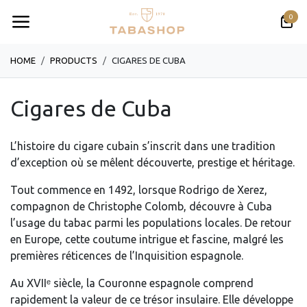
Se rendre au contenu
0
HOME
PRODUCTS
CIGARES DE CUBA
Cigares de Cuba
L’histoire du cigare cubain s’inscrit dans une tradition
d’exception où se mêlent découverte, prestige et héritage.
Tout commence en 1492, lorsque Rodrigo de Xerez,
compagnon de Christophe Colomb, découvre à Cuba
l’usage du tabac parmi les populations locales. De retour
en Europe, cette coutume intrigue et fascine, malgré les
premières réticences de l’Inquisition espagnole.
Au XVIIᵉ siècle, la Couronne espagnole comprend
rapidement la valeur de ce trésor insulaire. Elle développe