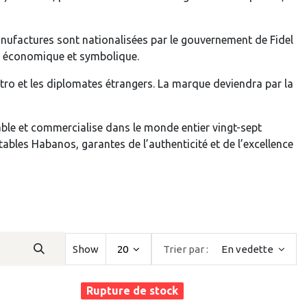
anufactures sont nationalisées par le gouvernement de Fidel
e économique et symbolique.
tro et les diplomates étrangers. La marque deviendra par la
rable et commercialise dans le monde entier vingt-sept
tables Habanos, garantes de l’authenticité et de l’excellence
Show
20
Trier par :
En vedette
Rupture de stock