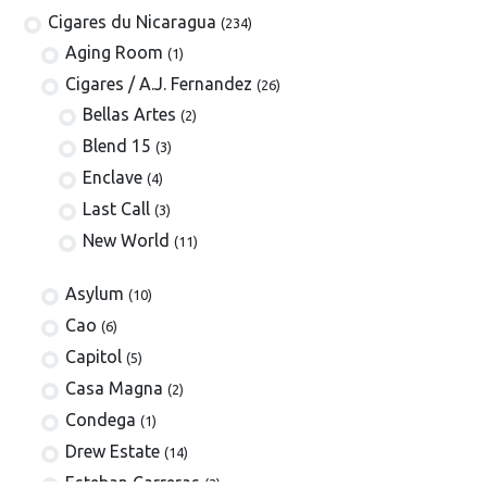
Cigares du Nicaragua
(234)
Aging Room
(1)
​​​Cigares / A.J. Fernandez
(26)
Bellas Artes
(2)
Blend 15
(3)
Enclave
(4)
Last Call
(3)
New World
(11)
Asylum
(10)
Cao
(6)
Capitol
(5)
Casa Magna
(2)
Condega
(1)
Drew Estate
(14)
Esteban Carreras
(3)