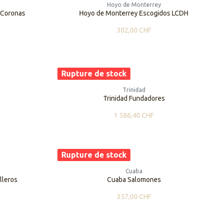
Hoyo de Monterrey
 Coronas
Hoyo de Monterrey Escogidos LCDH
302,00
CHF
Rupture de stock
Trinidad
Trinidad Fundadores
1 586,40
CHF
Rupture de stock
Cuaba
lleros
Cuaba Salomones
357,00
CHF