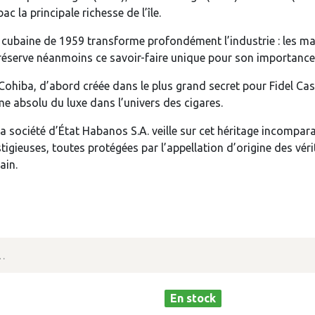
ac la principale richesse de l’île.
 cubaine de 1959 transforme profondément l’industrie : les m
préserve néanmoins ce savoir-faire unique pour son importanc
Cohiba, d’abord créée dans le plus grand secret pour Fidel Cas
me absolu du luxe dans l’univers des cigares.
la société d’État Habanos S.A. veille sur cet héritage incompa
igieuses, toutes protégées par l’appellation d’origine des véri
ain.
En stock