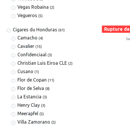
Vegas Robaina
(2)
Vegueros
(5)
Rupture de
​​​Cigares du Honduras
(61)
Camacho
(4)
Sa
Cavalier
(15)
Confidenciaal
(3)
Christian Luis Eiroa CLE
(2)
Cusano
(1)
Flor de Copan
(11)
Flor de Selva
(8)
La Estancia
(3)
Henry Clay
(3)
Meerapfel
(5)
Villa Zamorano
(5)