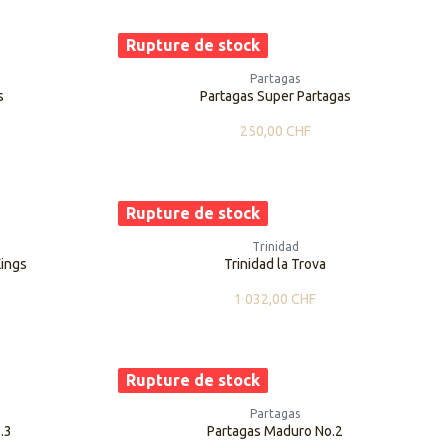
Rupture de stock
Partagas
s
Partagas Super Partagas
250,00
CHF
Rupture de stock
Trinidad
Kings
Trinidad la Trova
1 032,00
CHF
Rupture de stock
Partagas
.3
Partagas Maduro No.2