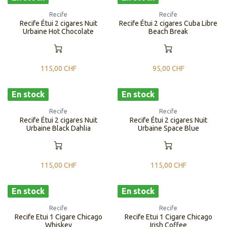
Recife
Recife
Recife Étui 2 cigares Nuit
Recife Étui 2 cigares Cuba Libre
Urbaine Hot Chocolate
Beach Break
115,00
CHF
95,00
CHF
En stock
En stock
Recife
Recife
Recife Étui 2 cigares Nuit
Recife Étui 2 cigares Nuit
Urbaine Black Dahlia
Urbaine Space Blue
115,00
CHF
115,00
CHF
En stock
En stock
Recife
Recife
Recife Etui 1 Cigare Chicago
Recife Etui 1 Cigare Chicago
Whiskey
Irish Coffee