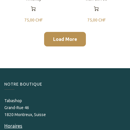
75,00
CHF
75,00
CHF
Load More
NOTRE BOUTIQUE
Tabashop
Grand-Rue 46
1820 Montreux, Suisse
Horaires