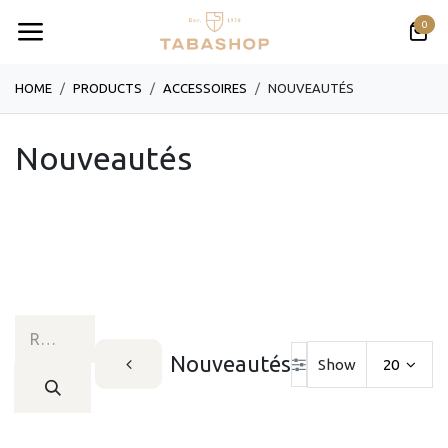
Se rendre au contenu
0
HOME
PRODUCTS
​​​​​​​​​​ACCESSOIRES
NOUVEAUTÉS
Nouveautés
Nouveautés
Show
20