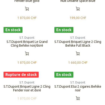
Fender blue gold
Nuit Urbaine Space Blue
1 870,00
CHF
199,00
CHF
En stock
En stock
S.T. Dupont
S.T. Dupont
S.T.Dupont Briquet Le Grand
S.T.Dupont Briquet Ligne 2 Cling
Cling Behike noir/doré
Behike Full Black
1 870,00
CHF
1 660,00
CHF
Rupture de stock
En stock
S.T. Dupont
S.T. Dupont
S.T.Dupont Briquet Ligne 2 Cling
S.T.Dupont Etui 2 cigares Behike
Fender noir et doré
noir
1 870,00
CHF