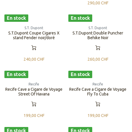
290,00
CHF
En stock
En stock
S.T. Dupont
S.T. Dupont
S.T.Dupont Coupe Cigares X
S.T.Dupont Double Puncher
stand Fender noir/doré
Behike Noir
240,00
CHF
260,00
CHF
En stock
En stock
Recife
Recife
Recife Cave a Cigare de Voyage
Recife Cave a Cigare de Voyage
Street Of Havana
Fly To Cuba
199,00
CHF
199,00
CHF
En stock
En stock