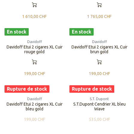
1 610,00
CHF
1 765,00
CHF
En stock
En stock
Davidoff
Davidoff
Davidoff Etui 2 cigares XL Cuir
Davidoff Etui 2 cigares XL Cuir
rouge gold
brun gold
199,00
CHF
199,00
CHF
Rupture de stock
Rupture de stock
Davidoff
S.T. Dupont
Davidoff Etui 2 cigares XL Cuir
S.T.Dupont Cendrier XL bleu
bleu gold
Wave
199,00
CHF
535,00
CHF