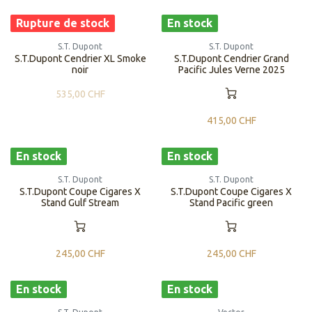
Rupture de stock
En stock
S.T. Dupont
S.T. Dupont
S.T.Dupont Cendrier XL Smoke
S.T.Dupont Cendrier Grand
noir
Pacific Jules Verne 2025
535,00
CHF
415,00
CHF
En stock
En stock
S.T. Dupont
S.T. Dupont
S.T.Dupont Coupe Cigares X
S.T.Dupont Coupe Cigares X
Stand Gulf Stream
Stand Pacific green
245,00
CHF
245,00
CHF
En stock
En stock