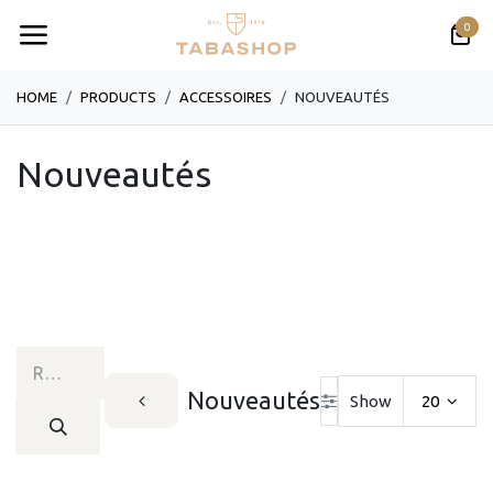
Se rendre au contenu
0
HOME
PRODUCTS
​​​​​​​​​​ACCESSOIRES
NOUVEAUTÉS
Nouveautés
Nouveautés
Show
20