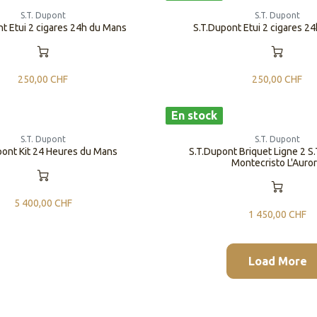
S.T. Dupont
S.T. Dupont
t Etui 2 cigares 24h du Mans
S.T.Dupont Etui 2 cigares 2
250,00
CHF
250,00
CHF
En stock
S.T. Dupont
S.T. Dupont
pont Kit 24 Heures du Mans
S.T.Dupont Briquet Ligne 2 S.
Montecristo L'Auro
5 400,00
CHF
1 450,00
CHF
Load More