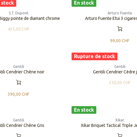
 stock
En stock
S.T. Dupont
Arturo Fuente
Biggy pointe de diamant chrome
Arturo Fuente Etui 3 cigar
435,00
CHF
99,00
CHF
Rupture de stock
Gentili
Gentili
tili Cendrier Chêne noir
Gentili Cendrier Cèdre
350,00
CHF
390,00
CHF
En stock
Gentili
Xikar
tili Cendrier Chêne Gris
Xikar Briquet Tactical Triple 