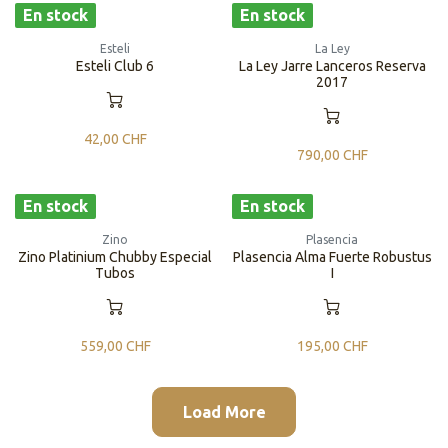
En stock
En stock
Esteli
La Ley
Esteli Club 6
La Ley Jarre Lanceros Reserva
2017
42,00
CHF
790,00
CHF
En stock
En stock
Zino
Plasencia
Zino Platinium Chubby Especial
Plasencia Alma Fuerte Robustus
Tubos
I
559,00
CHF
195,00
CHF
Load More