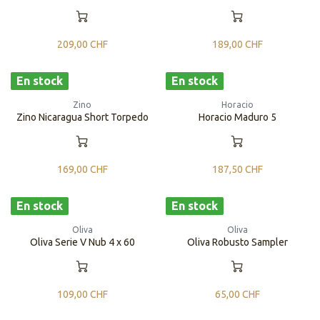
209,00
CHF
189,00
CHF
En stock
En stock
Zino
Horacio
Zino Nicaragua Short Torpedo
Horacio Maduro 5
169,00
CHF
187,50
CHF
En stock
En stock
Oliva
Oliva
Oliva Serie V Nub 4 x 60
Oliva Robusto Sampler
109,00
CHF
65,00
CHF