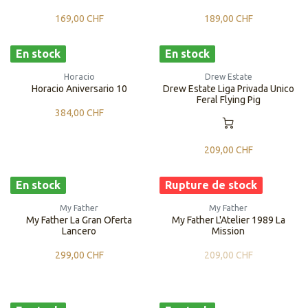
169,00
CHF
189,00
CHF
En stock
En stock
Horacio
Drew Estate
Horacio Aniversario 10
Drew Estate Liga Privada Unico
Feral Flying Pig
384,00
CHF
209,00
CHF
En stock
Rupture de stock
My Father
My Father
My Father La Gran Oferta
My Father L'Atelier 1989 La
Lancero
Mission
299,00
CHF
209,00
CHF