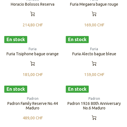
Horacio Bolosos Reserva
Furia Megaera bague rouge
214,80
CHF
169,00
CHF
En stock
En stock
Furia
Furia
Furia Tisiphone bague orange
Furia Alecto bague bleue
185,00
CHF
159,00
CHF
En stock
En stock
Padron
Padron
Padron Family Reserve No.44
Padron 1926 80th Anniversary
Maduro
No.6 Maduro
489,00
CHF