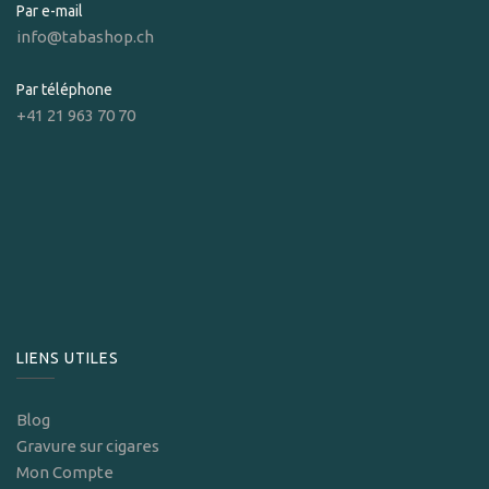
Par e-mail
info@tabashop.ch
Par téléphone
+41 21 963 70 70
LIENS UTILES
Blog
Gravure sur cigares
Mon Compte