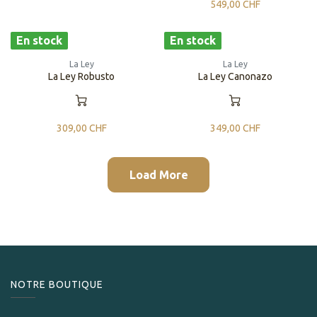
549,00
CHF
En stock
En stock
La Ley
La Ley
La Ley Robusto
La Ley Canonazo
309,00
CHF
349,00
CHF
Load More
NOTRE BOUTIQUE