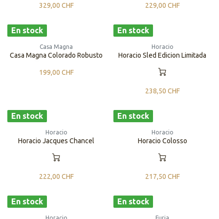
329,00
CHF
229,00
CHF
En stock
En stock
Casa Magna
Horacio
Casa Magna Colorado Robusto
Horacio Sled Edicion Limitada
199,00
CHF
238,50
CHF
En stock
En stock
Horacio
Horacio
Horacio Jacques Chancel
Horacio Colosso
222,00
CHF
217,50
CHF
En stock
En stock
Horacio
Furia