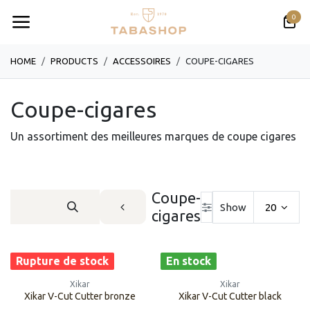
Se rendre au contenu
0
HOME
PRODUCTS
​​​​​​​​​​ACCESSOIRES
COUPE-CIGARES
Coupe-cigares
Un assortiment des meilleures marques de coupe cigares
Coupe-
Show
20
cigares
Rupture de stock
En stock
Xikar
Xikar
Xikar V-Cut Cutter bronze
Xikar V-Cut Cutter black