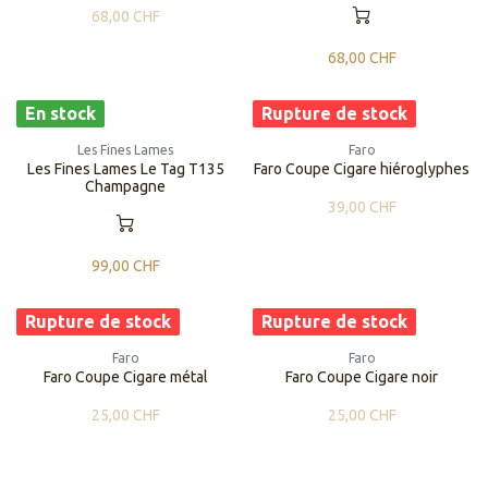
68,00
CHF
68,00
CHF
En stock
Rupture de stock
Les Fines Lames
Faro
Les Fines Lames Le Tag T135
Faro Coupe Cigare hiéroglyphes
Champagne
39,00
CHF
99,00
CHF
Rupture de stock
Rupture de stock
Faro
Faro
Faro Coupe Cigare métal
Faro Coupe Cigare noir
25,00
CHF
25,00
CHF