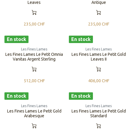
Leaves
Antique
235,00
CHF
235,00
CHF
En stock
En stock
Les Fines Lames
Les Fines Lames
Les Fines Lames Le Petit Omnia
Les Fines Lames Le Petit Gold
Vanitas Argent Sterling
Leaves II
512,00
CHF
406,00
CHF
En stock
En stock
Les Fines Lames
Les Fines Lames
Les Fines Lames Le Petit Gold
Les Fines Lames Le Petit Gold
Arabesque
Standard